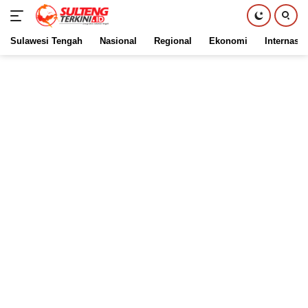
Sulawesi Tengah
Nasional
Regional
Ekonomi
Internasio
Langsung
ke
konten