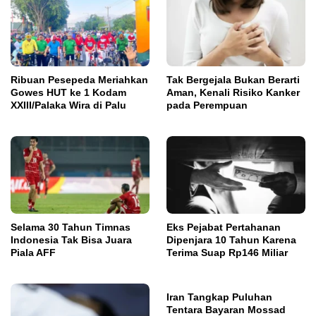
Ribuan Pesepeda Meriahkan
Tak Bergejala Bukan Berarti
Gowes HUT ke 1 Kodam
Aman, Kenali Risiko Kanker
XXIII/Palaka Wira di Palu
pada Perempuan
Selama 30 Tahun Timnas
Eks Pejabat Pertahanan
Indonesia Tak Bisa Juara
Dipenjara 10 Tahun Karena
Piala AFF
Terima Suap Rp146 Miliar
Iran Tangkap Puluhan
Tentara Bayaran Mossad