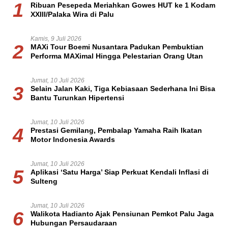
1
Ribuan Pesepeda Meriahkan Gowes HUT ke 1 Kodam
XXIII/Palaka Wira di Palu
Kamis, 9 Juli 2026
2
MAXi Tour Boemi Nusantara Padukan Pembuktian
Performa MAXimal Hingga Pelestarian Orang Utan
Jumat, 10 Juli 2026
3
Selain Jalan Kaki, Tiga Kebiasaan Sederhana Ini Bisa
Bantu Turunkan Hipertensi
Jumat, 10 Juli 2026
4
Prestasi Gemilang, Pembalap Yamaha Raih Ikatan
Motor Indonesia Awards
Jumat, 10 Juli 2026
5
Aplikasi ‘Satu Harga’ Siap Perkuat Kendali Inflasi di
Sulteng
Jumat, 10 Juli 2026
6
Walikota Hadianto Ajak Pensiunan Pemkot Palu Jaga
Hubungan Persaudaraan