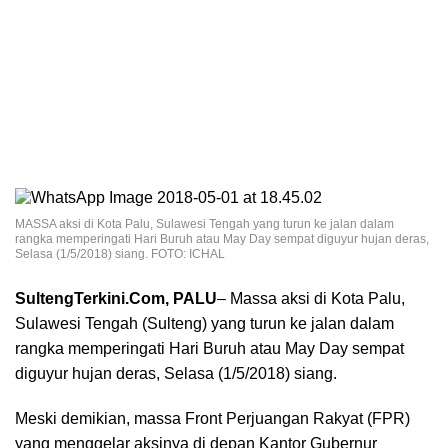
MASSA aksi di Kota Palu, Sulawesi Tengah yang turun ke jalan dalam
rangka memperingati Hari Buruh atau May Day sempat diguyur hujan deras,
Selasa (1/5/2018) siang. FOTO: ICHAL
SultengTerkini.Com, PALU
– Massa aksi di Kota Palu,
Sulawesi Tengah (Sulteng) yang turun ke jalan dalam
rangka memperingati Hari Buruh atau May Day sempat
diguyur hujan deras, Selasa (1/5/2018) siang.
Meski demikian, massa Front Perjuangan Rakyat (FPR)
yang menggelar aksinya di depan Kantor Gubernur