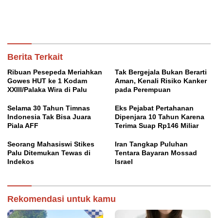
Berita Terkait
Ribuan Pesepeda Meriahkan
Tak Bergejala Bukan Berarti
Gowes HUT ke 1 Kodam
Aman, Kenali Risiko Kanker
XXIII/Palaka Wira di Palu
pada Perempuan
Selama 30 Tahun Timnas
Eks Pejabat Pertahanan
Indonesia Tak Bisa Juara
Dipenjara 10 Tahun Karena
Piala AFF
Terima Suap Rp146 Miliar
Seorang Mahasiswi Stikes
Iran Tangkap Puluhan
Palu Ditemukan Tewas di
Tentara Bayaran Mossad
Indekos
Israel
Rekomendasi untuk kamu