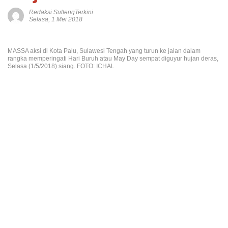
Redaksi SultengTerkini
Selasa, 1 Mei 2018
MASSA aksi di Kota Palu, Sulawesi Tengah yang turun ke jalan dalam
rangka memperingati Hari Buruh atau May Day sempat diguyur hujan deras,
Selasa (1/5/2018) siang. FOTO: ICHAL