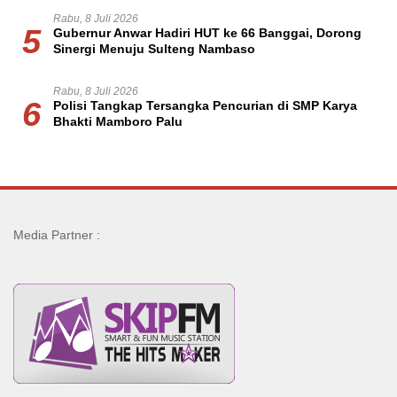
Rabu, 8 Juli 2026
5
Gubernur Anwar Hadiri HUT ke 66 Banggai, Dorong
Sinergi Menuju Sulteng Nambaso
Rabu, 8 Juli 2026
6
Polisi Tangkap Tersangka Pencurian di SMP Karya
Bhakti Mamboro Palu
Media Partner :