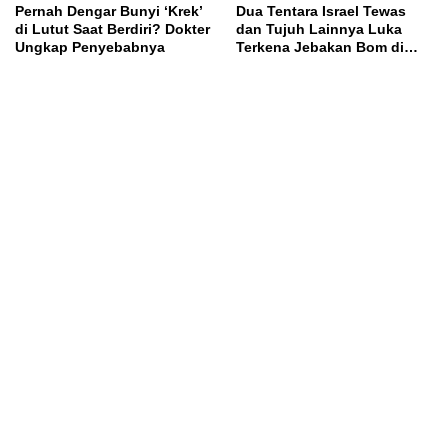
Pernah Dengar Bunyi ‘Krek’
Dua Tentara Israel Tewas
di Lutut Saat Berdiri? Dokter
dan Tujuh Lainnya Luka
Ungkap Penyebabnya
Terkena Jebakan Bom di
Lebanon