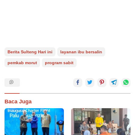
Berita Sulteng Hari ini
layanan ibu bersalin
pemkab morut
program sabit
Baca Juga