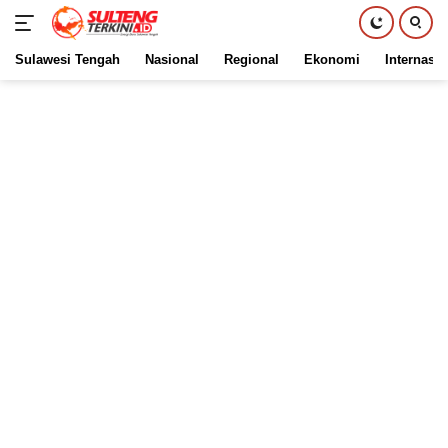
Sulawesi Tengah
Nasional
Regional
Ekonomi
Internasio
Langsung
ke
konten