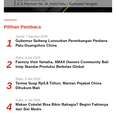
Pilihan Pembaca
Jumat, 7 Agustus 2026
1
Gubernur Sulteng Luncurkan Penerbangan Perdana
Palu-Guangzhou China
Rabu, 8 Juli 2026
2
Factory Visit Yamaha, XMAX Owners Community Bali
Intip Standar Produksi Berkelas Global
Rabu, 8 Juli 2026
3
Terima Suap Rp5,8 Triliun, Mantan Pejabat China
Dihukum Mati
Rabu, 8 Juli 2026
4
Makan Cokelat Bisa Bikin Bahagia? Begini Faktanya
dari Sisi Medis