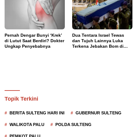
Pernah Dengar Bunyi ‘Krek’
Dua Tentara Israel Tewas
di Lutut Saat Berdiri? Dokter
dan Tujuh Lainnya Luka
Ungkap Penyebabnya
Terkena Jebakan Bom di
Lebanon
Topik Terkini
BERITA SULTENG HARI INI
GUBERNUR SULTENG
WALIKOTA PALU
POLDA SULTENG
PEMKOT PALU