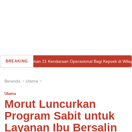
kan 21 Kendaraan Operasional Bagi Kepsek di Wilayah Kulawi Raya
BREAKING
Beranda
Utama
Utama
Morut Luncurkan
Program Sabit untuk
Layanan Ibu Bersalin