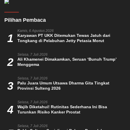
Pilihan Pembaca
Kamis, 6 Agustus 2026
1
Karyawan PT UKK Ditemukan Tewas Jatuh dari
Tongkang di Pelabuhan Jetty Petasia Morut
Selasa, 7 Juli 2026
2
Ali Khamenei Dimakamkan, Seruan ‘Bunuh Trump’
Menggema
Selasa, 7 Juli 2026
3
Palu Juara Umum Utsawa Dharma Gita Tingkat
Provinsi Sulteng 2026
Selasa, 7 Juli 2026
4
Wajib Diketahui! Rutinitas Sederhana Ini Bisa
Turunkan Risiko Kanker Prostat
Selasa, 7 Juli 2026