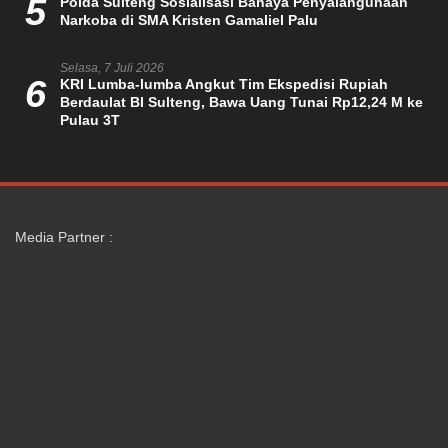
5
Polda Sulteng Sosialisasi Bahaya Penyalahgunaan
Narkoba di SMA Kristen Gamaliel Palu
Selasa, 7 Juli 2026
6
KRI Lumba-lumba Angkut Tim Ekspedisi Rupiah
Berdaulat BI Sulteng, Bawa Uang Tunai Rp12,24 M ke
Pulau 3T
Media Partner :