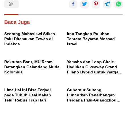
Baca Juga
Seorang Mahasiswi Stikes
Iran Tangkap Puluhan
Palu Ditemukan Tewas di
Tentara Bayaran Mossad
Indekos
Israel
Rekrutan Baru, MU Resmi
Yamaha dan Loop Circle
Datangkan Gelandang Muda
Hadirkan Giveaway Grand
Kolombia
Filano Hybrid untuk Warga
Palu
Lima Hal Ini Bisa Terjadi
Gubernur Sulteng
pada Tubuh Usai Makan
Luncurkan Penerbangan
Telur Rebus Tiap Hari
Perdana Palu-Guangzhou
China