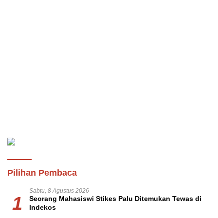
Pilihan Pembaca
Sabtu, 8 Agustus 2026
1
Seorang Mahasiswi Stikes Palu Ditemukan Tewas di
Indekos