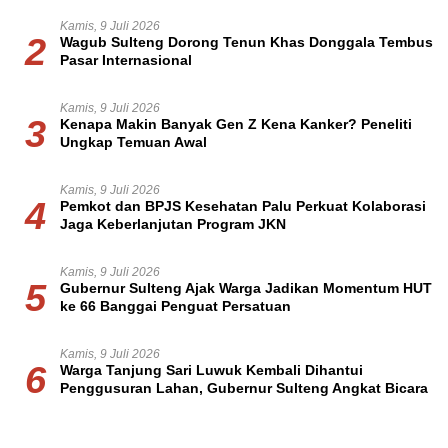
Kamis, 9 Juli 2026
2
Wagub Sulteng Dorong Tenun Khas Donggala Tembus
Pasar Internasional
Kamis, 9 Juli 2026
3
Kenapa Makin Banyak Gen Z Kena Kanker? Peneliti
Ungkap Temuan Awal
Kamis, 9 Juli 2026
4
Pemkot dan BPJS Kesehatan Palu Perkuat Kolaborasi
Jaga Keberlanjutan Program JKN
Kamis, 9 Juli 2026
5
Gubernur Sulteng Ajak Warga Jadikan Momentum HUT
ke 66 Banggai Penguat Persatuan
Kamis, 9 Juli 2026
6
Warga Tanjung Sari Luwuk Kembali Dihantui
Penggusuran Lahan, Gubernur Sulteng Angkat Bicara