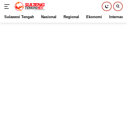
Sulawesi Tengah
Nasional
Regional
Ekonomi
Internasio
Langsung
ke
konten