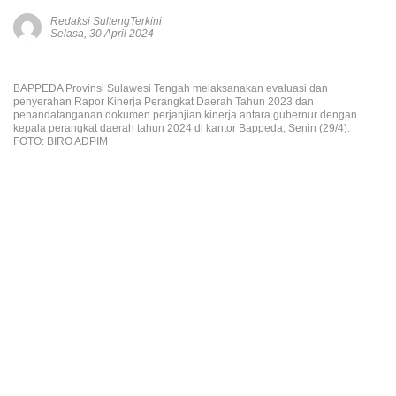
Redaksi SultengTerkini
Selasa, 30 April 2024
BAPPEDA Provinsi Sulawesi Tengah melaksanakan evaluasi dan
penyerahan Rapor Kinerja Perangkat Daerah Tahun 2023 dan
penandatanganan dokumen perjanjian kinerja antara gubernur dengan
kepala perangkat daerah tahun 2024 di kantor Bappeda, Senin (29/4).
FOTO: BIRO ADPIM