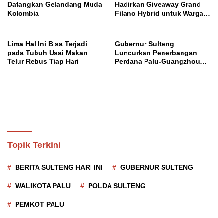
Datangkan Gelandang Muda
Hadirkan Giveaway Grand
Kolombia
Filano Hybrid untuk Warga
Palu
Lima Hal Ini Bisa Terjadi
Gubernur Sulteng
pada Tubuh Usai Makan
Luncurkan Penerbangan
Telur Rebus Tiap Hari
Perdana Palu-Guangzhou
China
Topik Terkini
BERITA SULTENG HARI INI
GUBERNUR SULTENG
WALIKOTA PALU
POLDA SULTENG
PEMKOT PALU