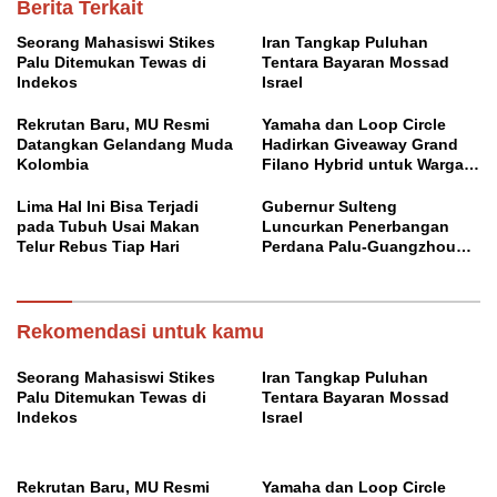
Berita Terkait
Seorang Mahasiswi Stikes
Iran Tangkap Puluhan
Palu Ditemukan Tewas di
Tentara Bayaran Mossad
Indekos
Israel
Rekrutan Baru, MU Resmi
Yamaha dan Loop Circle
Datangkan Gelandang Muda
Hadirkan Giveaway Grand
Kolombia
Filano Hybrid untuk Warga
Palu
Lima Hal Ini Bisa Terjadi
Gubernur Sulteng
pada Tubuh Usai Makan
Luncurkan Penerbangan
Telur Rebus Tiap Hari
Perdana Palu-Guangzhou
China
Rekomendasi untuk kamu
Seorang Mahasiswi Stikes
Iran Tangkap Puluhan
Palu Ditemukan Tewas di
Tentara Bayaran Mossad
Indekos
Israel
Rekrutan Baru, MU Resmi
Yamaha dan Loop Circle