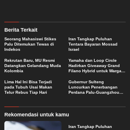
Berita Terkait
Seorang Mahasiswi Stikes
Iran Tangkap Puluhan
Palu Ditemukan Tewas di
Tentara Bayaran Mossad
Indekos
Israel
Rekrutan Baru, MU Resmi
Yamaha dan Loop Circle
Datangkan Gelandang Muda
Hadirkan Giveaway Grand
Kolombia
Filano Hybrid untuk Warga
Palu
Lima Hal Ini Bisa Terjadi
Gubernur Sulteng
pada Tubuh Usai Makan
Luncurkan Penerbangan
Telur Rebus Tiap Hari
Perdana Palu-Guangzhou
China
Rekomendasi untuk kamu
Iran Tangkap Puluhan