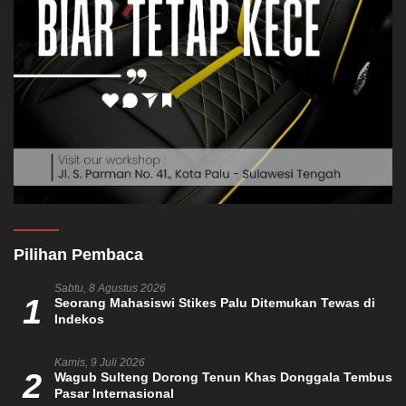
Pilihan Pembaca
Sabtu, 8 Agustus 2026
1
Seorang Mahasiswi Stikes Palu Ditemukan Tewas di
Indekos
Kamis, 9 Juli 2026
2
Wagub Sulteng Dorong Tenun Khas Donggala Tembus
Pasar Internasional