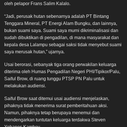
oleh pelapor Frans Salim Kalalo.
“Jadi, perusak hutan sebenarnya adalah PT Bintang
Tenggara Mineral, PT Energi Alam Bungku, dan lainnya,
bukan suami saya. Suami saya murni dikriminalisasi dan
sudah dibuktikan di pengadilan, di mana masyarakat dan
kepala desa Lalampu sebagai saksi tidak menyebut suami
saya merusak hutan,” ujarnya.
Usai berorasi, sebanyak tiga orang perwakilan keluarga
diterima oleh Humas Pengadilan Negeri PHI/Tipikor/Palu,
Saiful Brow, di ruang tunggu PTSP PN Palu untuk
melakukan audiensi.
Saiful Brow saat ditemui usai audiensi menjelaskan,
pihaknya tidak menerima surat pemberitahuan aksi.
Namun, pihaknya tetap berupaya menemui dan
mendengarkan tuntutan keluarga terdakwa Steven
Yohanes Kambey.