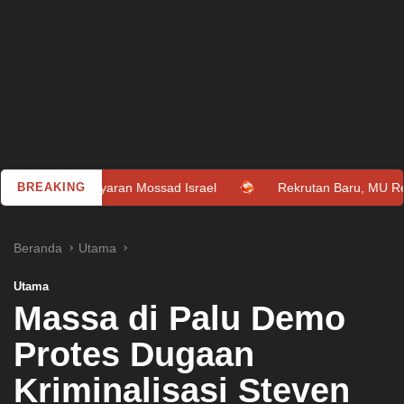
ayaran Mossad Israel
BREAKING
Rekrutan Baru, MU Resmi Datangkan 
Beranda
Utama
Utama
Massa di Palu Demo
Protes Dugaan
Kriminalisasi Steven