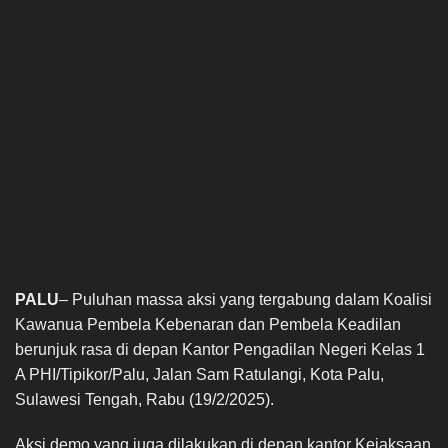
PALU
– Puluhan massa aksi yang tergabung dalam Koalisi
Kawanua Pembela Kebenaran dan Pembela Keadilan
berunjuk rasa di depan Kantor Pengadilan Negeri Kelas 1
A PHI/Tipikor/Palu, Jalan Sam Ratulangi, Kota Palu,
Sulawesi Tengah, Rabu (19/2/2025).
Aksi demo yang juga dilakukan di depan kantor Kejaksaan