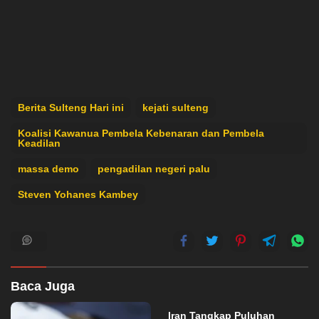
Berita Sulteng Hari ini
kejati sulteng
Koalisi Kawanua Pembela Kebenaran dan Pembela
Keadilan
massa demo
pengadilan negeri palu
Steven Yohanes Kambey
Baca Juga
Iran Tangkap Puluhan