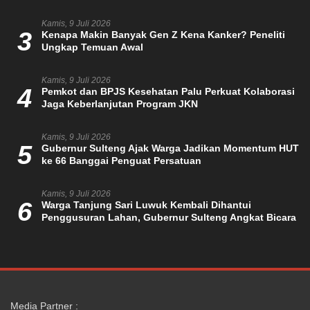
Kamis, 9 Juli 2026
3
Kenapa Makin Banyak Gen Z Kena Kanker? Peneliti
Ungkap Temuan Awal
Kamis, 9 Juli 2026
4
Pemkot dan BPJS Kesehatan Palu Perkuat Kolaborasi
Jaga Keberlanjutan Program JKN
Kamis, 9 Juli 2026
5
Gubernur Sulteng Ajak Warga Jadikan Momentum HUT
ke 66 Banggai Penguat Persatuan
Kamis, 9 Juli 2026
6
Warga Tanjung Sari Luwuk Kembali Dihantui
Penggusuran Lahan, Gubernur Sulteng Angkat Bicara
Media Partner :