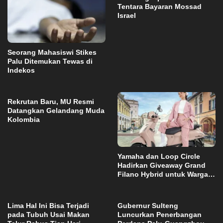
Tentara Bayaran Mossad
Israel
Seorang Mahasiswi Stikes
Palu Ditemukan Tewas di
Indekos
Rekrutan Baru, MU Resmi
Datangkan Gelandang Muda
Kolombia
Yamaha dan Loop Circle
Hadirkan Giveaway Grand
Filano Hybrid untuk Warga
Palu
Lima Hal Ini Bisa Terjadi
Gubernur Sulteng
pada Tubuh Usai Makan
Luncurkan Penerbangan