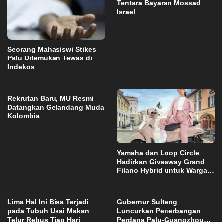
Tentara Bayaran Mossad
Israel
Seorang Mahasiswi Stikes
Palu Ditemukan Tewas di
Indekos
Rekrutan Baru, MU Resmi
Datangkan Gelandang Muda
Kolombia
Yamaha dan Loop Circle
Hadirkan Giveaway Grand
Filano Hybrid untuk Warga
Palu
Lima Hal Ini Bisa Terjadi
Gubernur Sulteng
pada Tubuh Usai Makan
Luncurkan Penerbangan
Telur Rebus Tiap Hari
Perdana Palu-Guangzhou