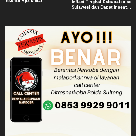
Insentif Rp2 Miliar
Inflasi Tingkat Kabupaten se
Sulawesi dan Dapat Insentif
Rp3 Miliar