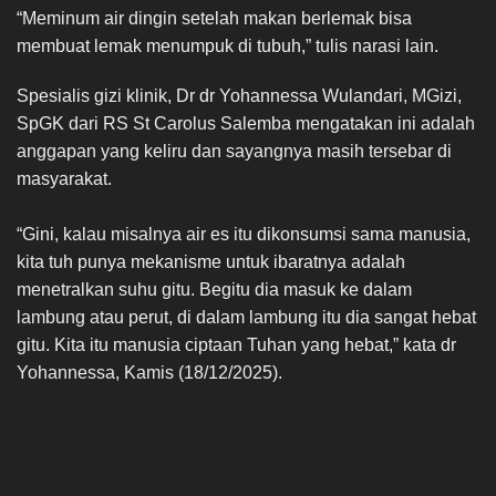
“Meminum air dingin setelah makan berlemak bisa
membuat lemak menumpuk di tubuh,” tulis narasi lain.
Spesialis gizi klinik, Dr dr Yohannessa Wulandari, MGizi,
SpGK dari RS St Carolus Salemba mengatakan ini adalah
anggapan yang keliru dan sayangnya masih tersebar di
masyarakat.
“Gini, kalau misalnya air es itu dikonsumsi sama manusia,
kita tuh punya mekanisme untuk ibaratnya adalah
menetralkan suhu gitu. Begitu dia masuk ke dalam
lambung atau perut, di dalam lambung itu dia sangat hebat
gitu. Kita itu manusia ciptaan Tuhan yang hebat,” kata dr
Yohannessa, Kamis (18/12/2025).