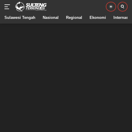
Sulawesi Tengah
Nasional
Regional
Ekonomi
Internasio
Langsung
ke
konten