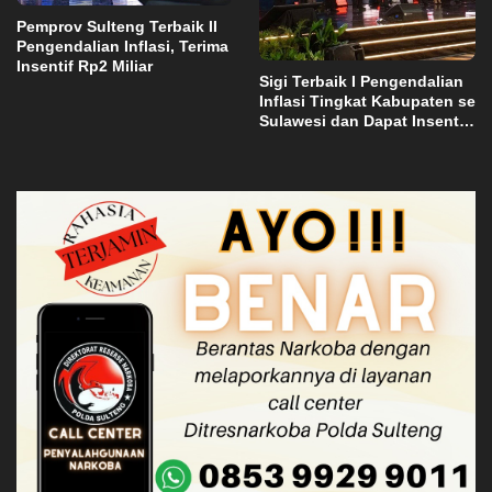
Pemprov Sulteng Terbaik II
Pengendalian Inflasi, Terima
Insentif Rp2 Miliar
Sigi Terbaik I Pengendalian
Inflasi Tingkat Kabupaten se
Sulawesi dan Dapat Insentif
Rp3 Miliar