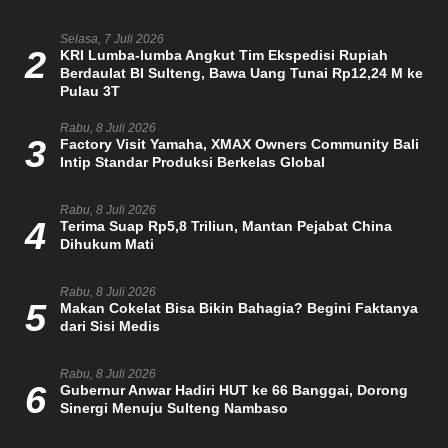
Selasa, 7 Juli 2026
2
KRI Lumba-lumba Angkut Tim Ekspedisi Rupiah
Berdaulat BI Sulteng, Bawa Uang Tunai Rp12,24 M ke
Pulau 3T
Rabu, 8 Juli 2026
3
Factory Visit Yamaha, XMAX Owners Community Bali
Intip Standar Produksi Berkelas Global
Rabu, 8 Juli 2026
4
Terima Suap Rp5,8 Triliun, Mantan Pejabat China
Dihukum Mati
Rabu, 8 Juli 2026
5
Makan Cokelat Bisa Bikin Bahagia? Begini Faktanya
dari Sisi Medis
Rabu, 8 Juli 2026
6
Gubernur Anwar Hadiri HUT ke 66 Banggai, Dorong
Sinergi Menuju Sulteng Nambaso