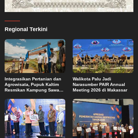
Regional Terkini
Integrasikan Pertanian dan
Walikota Palu Jadi
Agrowisata, Pupuk Kaltim
Narasumber PAIR Annual
Resmikan Kampung Sawah
Meeting 2026 di Makassar
Abadi di Bulutana Sulsel