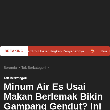
Berdiri? Dokter Ungkap Penyebabnya
BREAKING
Dua Tentara Israel Tewa
Beranda
Tak Berkategori
Tak Berkategori
Minum Air Es Usai
Makan Berlemak Bikin
Gampang Gendut? Ini