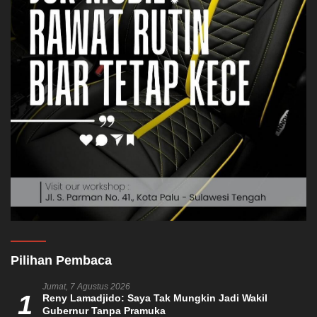
Pilihan Pembaca
Jumat, 7 Agustus 2026
1
Reny Lamadjido: Saya Tak Mungkin Jadi Wakil
Gubernur Tanpa Pramuka