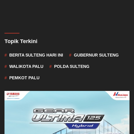
Topik Terkini
BERITA SULTENG HARI INI
GUBERNUR SULTENG
WALIKOTA PALU
POLDA SULTENG
PEMKOT PALU