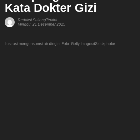
Kata Dokter Gizi
Redaksi SultengTerkini
Minggu, 21 Desember 2025
Ilustrasi mengonsumsi air dingin. Foto: Getty Images/iStockphoto/