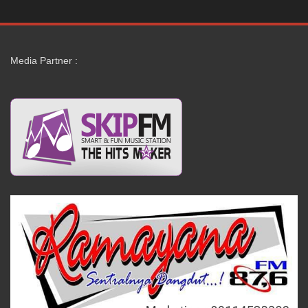
Media Partner :