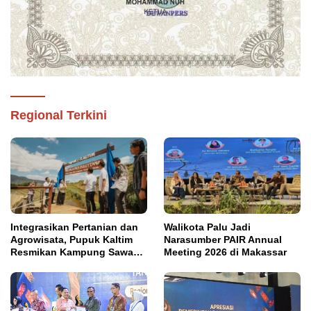
Regional Terkini
Integrasikan Pertanian dan
Walikota Palu Jadi
Agrowisata, Pupuk Kaltim
Narasumber PAIR Annual
Resmikan Kampung Sawah
Meeting 2026 di Makassar
Abadi di Bulutana Sulsel