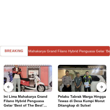
 Lima Mahakarya Grand Filano Hybrid Penguasa Gelar ‘Best of The Bes
BREAKING
Ini Lima Mahakarya Grand
Pelaku Tabrak Warga Hingga
Filano Hybrid Penguasa
Tewas di Desa Kumpi Morut
Gelar ‘Best of The Best’
Ditangkap di Sulsel
Utama
Minggu, 14 Agustus 2022
Classy Modifest