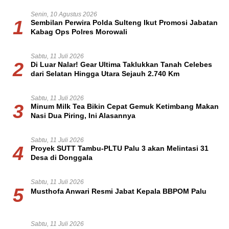
Senin, 10 Agustus 2026
1
Sembilan Perwira Polda Sulteng Ikut Promosi Jabatan
Kabag Ops Polres Morowali
Sabtu, 11 Juli 2026
2
Di Luar Nalar! Gear Ultima Taklukkan Tanah Celebes
dari Selatan Hingga Utara Sejauh 2.740 Km
Sabtu, 11 Juli 2026
3
Minum Milk Tea Bikin Cepat Gemuk Ketimbang Makan
Nasi Dua Piring, Ini Alasannya
Sabtu, 11 Juli 2026
4
Proyek SUTT Tambu-PLTU Palu 3 akan Melintasi 31
Desa di Donggala
Sabtu, 11 Juli 2026
5
Musthofa Anwari Resmi Jabat Kepala BBPOM Palu
Sabtu, 11 Juli 2026