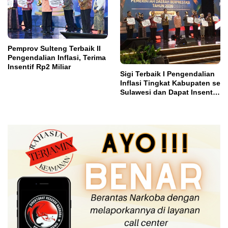
Pemprov Sulteng Terbaik II
Pengendalian Inflasi, Terima
Insentif Rp2 Miliar
Sigi Terbaik I Pengendalian
Inflasi Tingkat Kabupaten se
Sulawesi dan Dapat Insentif
Rp3 Miliar