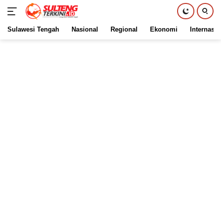
Sulawesi Tengah
Nasional
Regional
Ekonomi
Internasio
Langsung
ke
konten