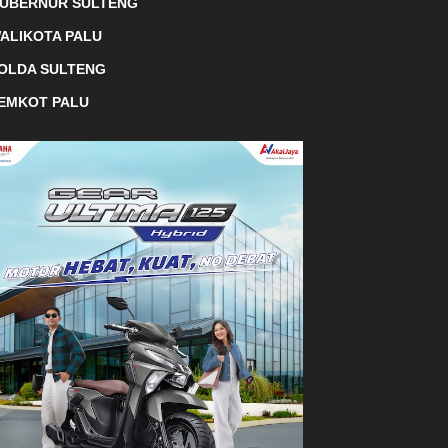
UBERNUR SULTENG
ALIKOTA PALU
OLDA SULTENG
EMKOT PALU