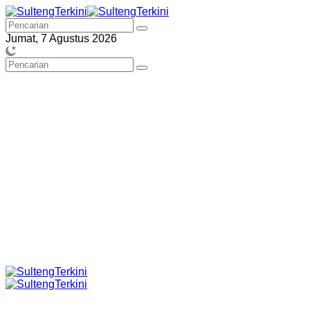
Langsung
ke
konten
Jumat, 7 Agustus 2026