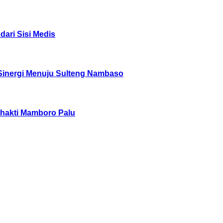
dari Sisi Medis
Sinergi Menuju Sulteng Nambaso
Bhakti Mamboro Palu