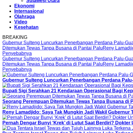
Sulawesi Utara
Ekonomi
Internasional
Olahraga
Video
Kesehatan
BREAKING
Gubernur Sulteng Luncurkan Penerbangan Perdana Palu-Gu
Ditemukan Tewas Tanpa Busana di Pantai Palu
Reny Lamadji
Penyebabnya
Gubernur Sulteng Luncurkan Penerbangan Perdana Palu-Gu
Ditemukan Tewas Tanpa Busana di Pantai Palu
Reny Lamadji
Penyebabnya
Gubernur Sulteng Luncurkan Penerbangan Perdana Pal
Bupati Sigi Serahkan 21 Kendaraan Operasional Bagi Kep
Seorang Perempuan Ditemukan Tewas Tanpa Busana di P
Reny Lamadjido: Saya Tak Mungkin Jadi Wakil Gubernur
Pernah Dengar Bunyi ‘Krek’ di Lutut Saat Berdiri? Dokt