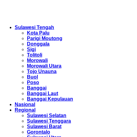
Sulawesi Tengah
Kota Palu
Parigi Moutong
Donggala
Sigi
Tolitoli
Morowali
Morowali Utara
Tojo Unauna
Buol
Poso
Banggai
Banggai Laut
Banggai Kepulauan
Nasional
Regional
Sulawesi Selatan
Sulawesi Tenggara
Sulawesi Barat
Gorontalo