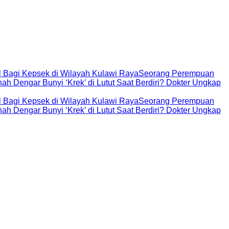
l Bagi Kepsek di Wilayah Kulawi Raya
Seorang Perempuan
ah Dengar Bunyi ‘Krek’ di Lutut Saat Berdiri? Dokter Ungkap
l Bagi Kepsek di Wilayah Kulawi Raya
Seorang Perempuan
ah Dengar Bunyi ‘Krek’ di Lutut Saat Berdiri? Dokter Ungkap