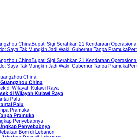
angzhou China
Bupati Sigi Serahkan 21 Kendaraan Operasiona
do: Saya Tak Mungkin Jadi Wakil Gubernur Tanpa Pramuka
Pern
angzhou China
Bupati Sigi Serahkan 21 Kendaraan Operasiona
do: Saya Tak Mungkin Jadi Wakil Gubernur Tanpa Pramuka
Pern
u-Guangzhou China
sek di Wilayah Kulawi Raya
antai Palu
 Tanpa Pramuka
er Ungkap Penyebabnya