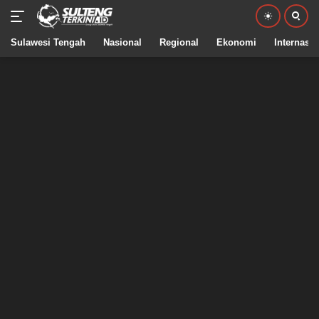
Sulawesi Tengah
Nasional
Regional
Ekonomi
Internasio
Langsung
ke
konten