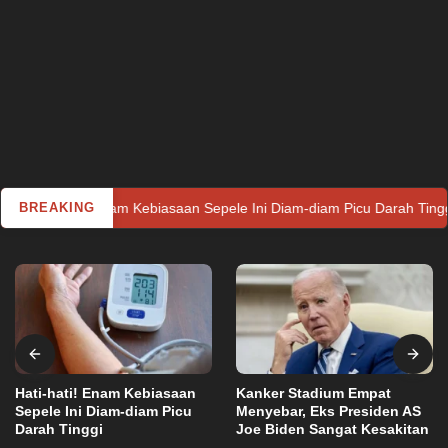
 Enam Kebiasaan Sepele Ini Diam-diam Picu Darah Tinggi
BREAKING
Kan
Hati-hati! Enam Kebiasaan
Kanker Stadium Empat
Sepele Ini Diam-diam Picu
Menyebar, Eks Presiden AS
Darah Tinggi
Joe Biden Sangat Kesakitan
Utama
Sabtu, 15 Januari 2022