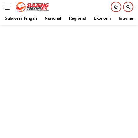
Sulawesi Tengah
Nasional
Regional
Ekonomi
Internasio
Langsung
ke
konten