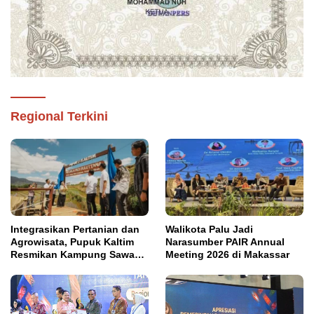
Regional Terkini
Integrasikan Pertanian dan
Walikota Palu Jadi
Agrowisata, Pupuk Kaltim
Narasumber PAIR Annual
Resmikan Kampung Sawah
Meeting 2026 di Makassar
Abadi di Bulutana Sulsel