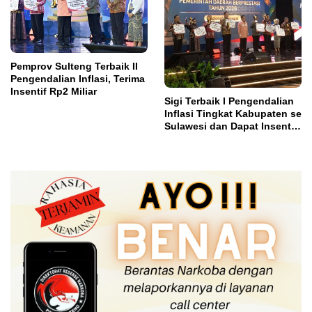
Pemprov Sulteng Terbaik II
Pengendalian Inflasi, Terima
Insentif Rp2 Miliar
Sigi Terbaik I Pengendalian
Inflasi Tingkat Kabupaten se
Sulawesi dan Dapat Insentif
Rp3 Miliar