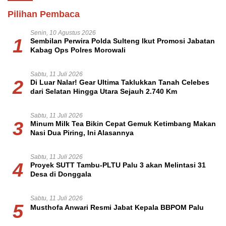
Pilihan Pembaca
Senin, 10 Agustus 2026
1
Sembilan Perwira Polda Sulteng Ikut Promosi Jabatan
Kabag Ops Polres Morowali
Sabtu, 11 Juli 2026
2
Di Luar Nalar! Gear Ultima Taklukkan Tanah Celebes
dari Selatan Hingga Utara Sejauh 2.740 Km
Sabtu, 11 Juli 2026
3
Minum Milk Tea Bikin Cepat Gemuk Ketimbang Makan
Nasi Dua Piring, Ini Alasannya
Sabtu, 11 Juli 2026
4
Proyek SUTT Tambu-PLTU Palu 3 akan Melintasi 31
Desa di Donggala
Sabtu, 11 Juli 2026
5
Musthofa Anwari Resmi Jabat Kepala BBPOM Palu