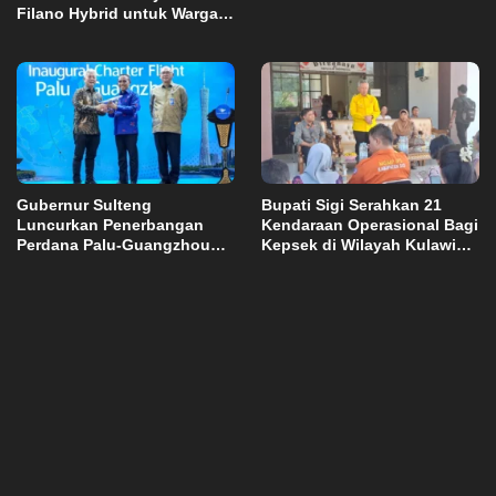
Filano Hybrid untuk Warga
Palu
Gubernur Sulteng
Bupati Sigi Serahkan 21
Luncurkan Penerbangan
Kendaraan Operasional Bagi
Perdana Palu-Guangzhou
Kepsek di Wilayah Kulawi
China
Raya