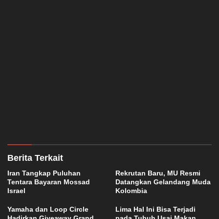
Berita Terkait
Iran Tangkap Puluhan
Rekrutan Baru, MU Resmi
Tentara Bayaran Mossad
Datangkan Gelandang Muda
Israel
Kolombia
Yamaha dan Loop Circle
Lima Hal Ini Bisa Terjadi
Hadirkan Giveaway Grand
pada Tubuh Usai Makan