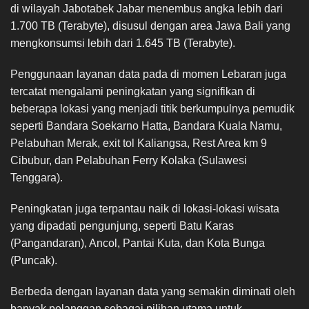
di wilayah Jabotabek Jabar menembus angka lebih dari
1.700 TB (Terabyte), disusul dengan area Jawa Bali yang
mengkonsumsi lebih dari 1.645 TB (Terabyte).
Penggunaan layanan data pada di momen Lebaran juga
tercatat mengalami peningkatan yang signifikan di
beberapa lokasi yang menjadi titik berkumpulnya pemudik
seperti Bandara Soekarno Hatta, Bandara Kuala Namu,
Pelabuhan Merak, exit tol Kaliangsa, Rest Area km 9
Cibubur, dan Pelabuhan Ferry Kolaka (Sulawesi
Tenggara).
Peningkatan juga terpantau naik di lokasi-lokasi wisata
yang dipadati pengunjung, seperti Batu Karas
(Pangandaran), Ancol, Pantai Kuta, dan Kota Bunga
(Puncak).
Berbeda dengan layanan data yang semakin diminati oleh
banyak pelanggan sebagai pilihan utama untuk