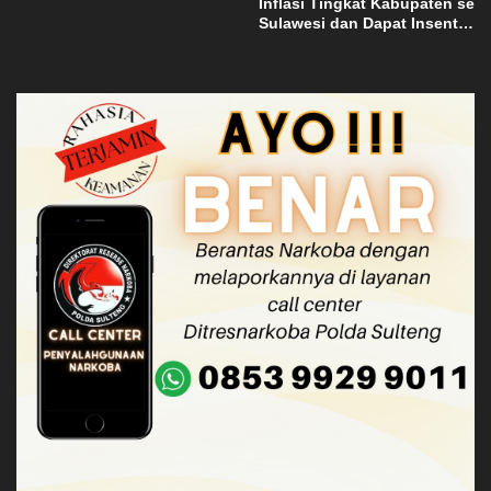
Inflasi Tingkat Kabupaten se
Sulawesi dan Dapat Insentif
Rp3 Miliar