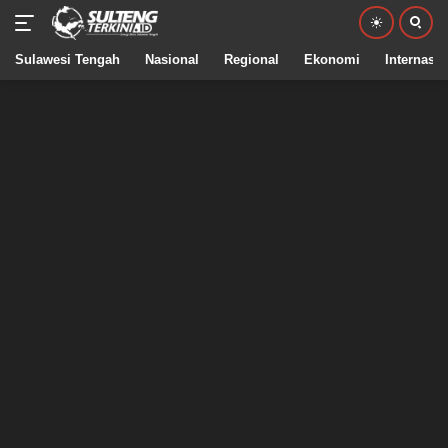
Sulawesi Tengah
Nasional
Regional
Ekonomi
Internasio
Langsung
ke
konten