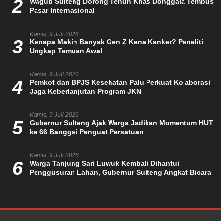
2
Wagub Sulteng Dorong Tenun Khas Donggala Tembus
Pasar Internasional
Kamis, 9 Juli 2026
3
Kenapa Makin Banyak Gen Z Kena Kanker? Peneliti
Ungkap Temuan Awal
Kamis, 9 Juli 2026
4
Pemkot dan BPJS Kesehatan Palu Perkuat Kolaborasi
Jaga Keberlanjutan Program JKN
Kamis, 9 Juli 2026
5
Gubernur Sulteng Ajak Warga Jadikan Momentum HUT
ke 66 Banggai Penguat Persatuan
Kamis, 9 Juli 2026
6
Warga Tanjung Sari Luwuk Kembali Dihantui
Penggusuran Lahan, Gubernur Sulteng Angkat Bicara