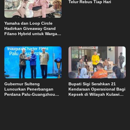
Telur Rebus Tiap Hari
Yamaha dan Loop Circle
Hadirkan Giveaway Grand
Filano Hybrid untuk Warga
Palu
Gubernur Sulteng
Bupati Sigi Serahkan 21
Luncurkan Penerbangan
Kendaraan Operasional Bagi
Perdana Palu-Guangzhou
Kepsek di Wilayah Kulawi
China
Raya