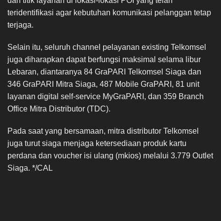
dan titik layanan di lokasi-lokasi POI yang telah
teridentifikasi agar kebutuhan komunikasi pelanggan tetap
terjaga.
Selain itu, seluruh channel pelayanan existing Telkomsel
juga diharapkan dapat berfungsi maksimal selama libur
Lebaran, diantaranya 84 GraPARI Telkomsel Siaga dan
346 GraPARI Mitra Siaga, 487 Mobile GraPARI, 81 unit
layanan digital self-service MyGraPARI, dan 359 Branch
Office Mitra Distributor (TDC).
Pada saat yang bersamaan, mitra distributor Telkomsel
juga turut siaga menjaga ketersediaan produk kartu
perdana dan voucher isi ulang (mkios) melalui 3.779 Outlet
Siaga. */CAL