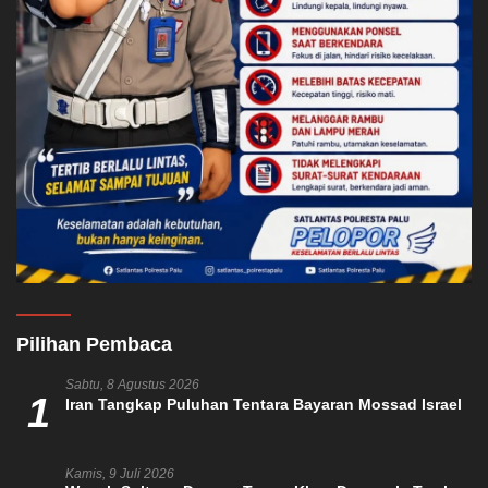
Pilihan Pembaca
Sabtu, 8 Agustus 2026
1
Iran Tangkap Puluhan Tentara Bayaran Mossad Israel
Kamis, 9 Juli 2026