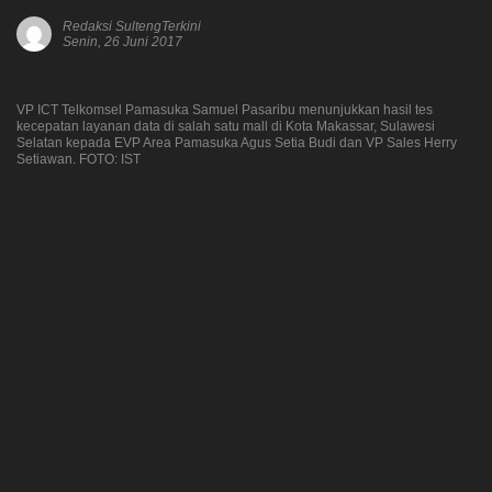
Redaksi SultengTerkini
Senin, 26 Juni 2017
VP ICT Telkomsel Pamasuka Samuel Pasaribu menunjukkan hasil tes
kecepatan layanan data di salah satu mall di Kota Makassar, Sulawesi
Selatan kepada EVP Area Pamasuka Agus Setia Budi dan VP Sales Herry
Setiawan. FOTO: IST