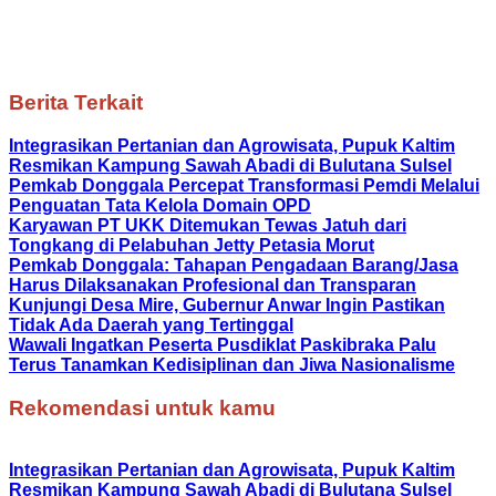
Berita Terkait
Integrasikan Pertanian dan Agrowisata, Pupuk Kaltim
Resmikan Kampung Sawah Abadi di Bulutana Sulsel
Pemkab Donggala Percepat Transformasi Pemdi Melalui
Penguatan Tata Kelola Domain OPD
Karyawan PT UKK Ditemukan Tewas Jatuh dari
Tongkang di Pelabuhan Jetty Petasia Morut
Pemkab Donggala: Tahapan Pengadaan Barang/Jasa
Harus Dilaksanakan Profesional dan Transparan
Kunjungi Desa Mire, Gubernur Anwar Ingin Pastikan
Tidak Ada Daerah yang Tertinggal
Wawali Ingatkan Peserta Pusdiklat Paskibraka Palu
Terus Tanamkan Kedisiplinan dan Jiwa Nasionalisme
Rekomendasi untuk kamu
Integrasikan Pertanian dan Agrowisata, Pupuk Kaltim
Resmikan Kampung Sawah Abadi di Bulutana Sulsel