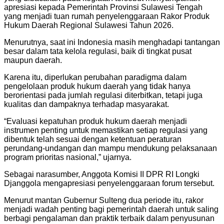
apresiasi kepada Pemerintah Provinsi Sulawesi Tengah
yang menjadi tuan rumah penyelenggaraan Rakor Produk
Hukum Daerah Regional Sulawesi Tahun 2026.
Menurutnya, saat ini Indonesia masih menghadapi tantangan
besar dalam tata kelola regulasi, baik di tingkat pusat
maupun daerah.
Karena itu, diperlukan perubahan paradigma dalam
pengelolaan produk hukum daerah yang tidak hanya
berorientasi pada jumlah regulasi diterbitkan, tetapi juga
kualitas dan dampaknya terhadap masyarakat.
“Evaluasi kepatuhan produk hukum daerah menjadi
instrumen penting untuk memastikan setiap regulasi yang
dibentuk telah sesuai dengan ketentuan peraturan
perundang-undangan dan mampu mendukung pelaksanaan
program prioritas nasional,” ujarnya.
Sebagai narasumber, Anggota Komisi II DPR RI Longki
Djanggola mengapresiasi penyelenggaraan forum tersebut.
Menurut mantan Gubernur Sulteng dua periode itu, rakor
menjadi wadah penting bagi pemerintah daerah untuk saling
berbagi pengalaman dan praktik terbaik dalam penyusunan