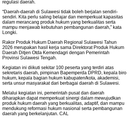
regulasi daerah.
“Daerah-daerah di Sulawesi tidak boleh berjalan sendiri-
sendiri. Kita perlu saling belajar dan memperkuat kapasitas
dalam merancang produk hukum yang berkualitas serta
mampu menjawab kebutuhan pembangunan daerah,” kata
Longki.
Rakor Produk Hukum Daerah Regional Sulawesi Tahun
2026 merupakan hasil kerja sama Direktorat Produk Hukum
Daerah Ditjen Otda Kemendagri dengan Pemerintah
Provinsi Sulawesi Tengah.
Kegiatan ini diikuti sekitar 100 peserta yang terdiri atas
sekretaris daerah, pimpinan Bapemperda DPRD, kepala biro
hukum, kepala bagian hukum kabupaten/kota, akademisi,
serta unsur masyarakat dari berbagai daerah di Sulawesi.
Melalui kegiatan ini, pemerintah pusat dan daerah
diharapkan dapat memperkuat sinergi dalam mewujudkan
produk hukum daerah yang berkualitas, adaptif, dan mampu
mendukung reformasi hukum nasional serta pembangunan
daerah yang berkelanjutan. CAL