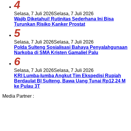
4
Selasa, 7 Juli 2026
Selasa, 7 Juli 2026
Wajib Diketahui! Rutinitas Sederhana Ini Bisa
Turunkan Risiko Kanker Prostat
5
Selasa, 7 Juli 2026
Selasa, 7 Juli 2026
Polda Sulteng Sosialisasi Bahaya Penyalahgunaan
Narkoba di SMA Kristen Gamaliel Palu
6
Selasa, 7 Juli 2026
Selasa, 7 Juli 2026
KRI Lumba-lumba Angkut Tim Ekspedisi Rupiah
Berdaulat BI Sulteng, Bawa Uang Tunai Rp12,24 M
ke Pulau 3T
Media Partner :