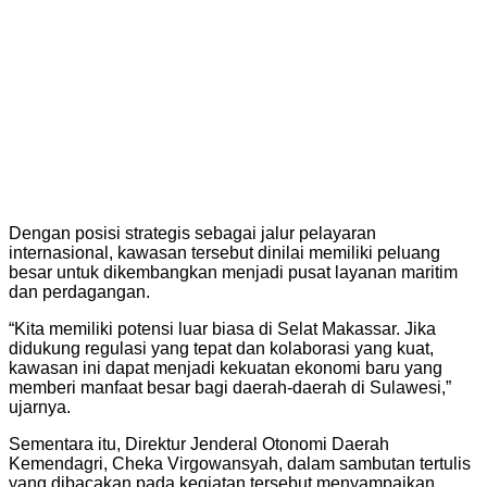
Dengan posisi strategis sebagai jalur pelayaran
internasional, kawasan tersebut dinilai memiliki peluang
besar untuk dikembangkan menjadi pusat layanan maritim
dan perdagangan.
“Kita memiliki potensi luar biasa di Selat Makassar. Jika
didukung regulasi yang tepat dan kolaborasi yang kuat,
kawasan ini dapat menjadi kekuatan ekonomi baru yang
memberi manfaat besar bagi daerah-daerah di Sulawesi,”
ujarnya.
Sementara itu, Direktur Jenderal Otonomi Daerah
Kemendagri, Cheka Virgowansyah, dalam sambutan tertulis
yang dibacakan pada kegiatan tersebut menyampaikan