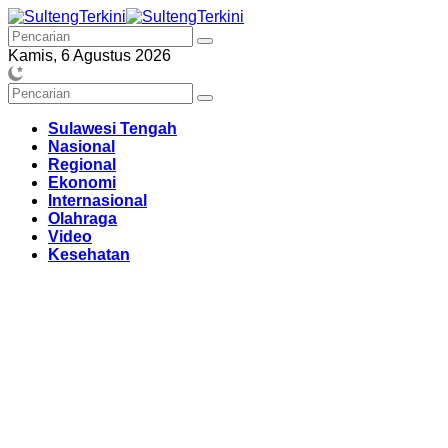
Langsung
ke
konten
Kamis, 6 Agustus 2026
Sulawesi Tengah
Nasional
Regional
Ekonomi
Internasional
Olahraga
Video
Kesehatan