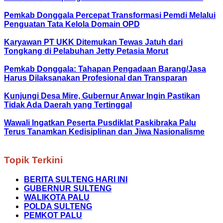
Pemkab Donggala Percepat Transformasi Pemdi Melalui
Penguatan Tata Kelola Domain OPD
Karyawan PT UKK Ditemukan Tewas Jatuh dari
Tongkang di Pelabuhan Jetty Petasia Morut
Pemkab Donggala: Tahapan Pengadaan Barang/Jasa
Harus Dilaksanakan Profesional dan Transparan
Kunjungi Desa Mire, Gubernur Anwar Ingin Pastikan
Tidak Ada Daerah yang Tertinggal
Wawali Ingatkan Peserta Pusdiklat Paskibraka Palu
Terus Tanamkan Kedisiplinan dan Jiwa Nasionalisme
Topik Terkini
BERITA SULTENG HARI INI
GUBERNUR SULTENG
WALIKOTA PALU
POLDA SULTENG
PEMKOT PALU