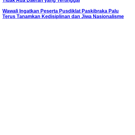
Tidak Ada Daerah yang Tertinggal
Wawali Ingatkan Peserta Pusdiklat Paskibraka Palu
Terus Tanamkan Kedisiplinan dan Jiwa Nasionalisme