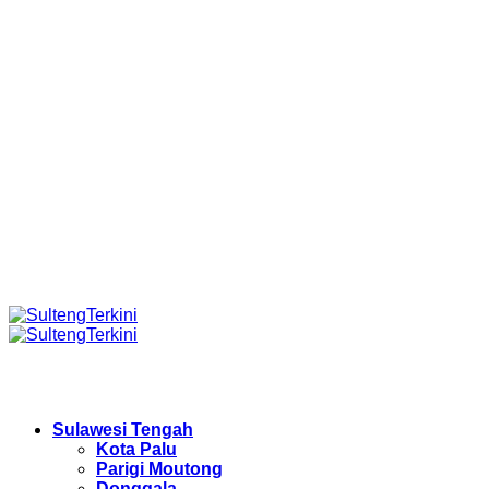
Sulawesi Tengah
Kota Palu
Parigi Moutong
Donggala