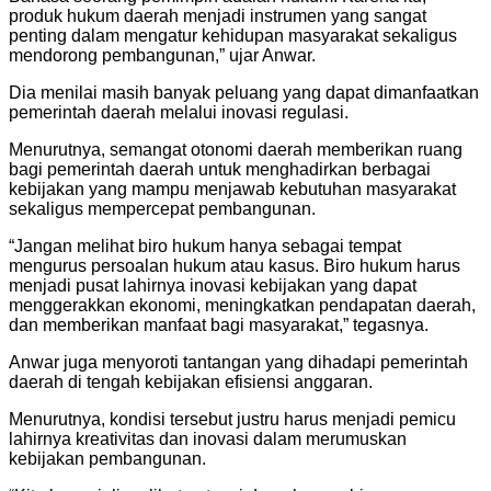
produk hukum daerah menjadi instrumen yang sangat
penting dalam mengatur kehidupan masyarakat sekaligus
mendorong pembangunan,” ujar Anwar.
Dia menilai masih banyak peluang yang dapat dimanfaatkan
pemerintah daerah melalui inovasi regulasi.
Menurutnya, semangat otonomi daerah memberikan ruang
bagi pemerintah daerah untuk menghadirkan berbagai
kebijakan yang mampu menjawab kebutuhan masyarakat
sekaligus mempercepat pembangunan.
“Jangan melihat biro hukum hanya sebagai tempat
mengurus persoalan hukum atau kasus. Biro hukum harus
menjadi pusat lahirnya inovasi kebijakan yang dapat
menggerakkan ekonomi, meningkatkan pendapatan daerah,
dan memberikan manfaat bagi masyarakat,” tegasnya.
Anwar juga menyoroti tantangan yang dihadapi pemerintah
daerah di tengah kebijakan efisiensi anggaran.
Menurutnya, kondisi tersebut justru harus menjadi pemicu
lahirnya kreativitas dan inovasi dalam merumuskan
kebijakan pembangunan.