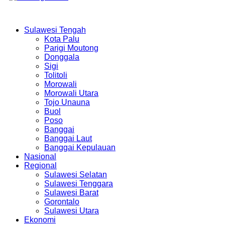
Sulawesi Tengah
Kota Palu
Parigi Moutong
Donggala
Sigi
Tolitoli
Morowali
Morowali Utara
Tojo Unauna
Buol
Poso
Banggai
Banggai Laut
Banggai Kepulauan
Nasional
Regional
Sulawesi Selatan
Sulawesi Tenggara
Sulawesi Barat
Gorontalo
Sulawesi Utara
Ekonomi