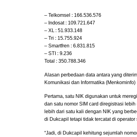
– Telkomsel : 166.536.576
– Indosat : 109.721.647
– XL : 51.933.148
– Tri : 15.755.924
– Smartfren : 6.831.815
– STI : 9.236
Total : 350.788.346
Alasan perbedaan data antara yang diterim
Komunikasi dan Informatika (Menkominfo)
Pertama, satu NIK digunakan untuk meregis
dan satu nomor SIM card diregistrasi lebih 
lebih dari satu kali dengan NIK yang berbed
di Dukcapil tetapi tidak tercatat di operator 
“Jadi, di Dukcapil kehitung sejumlah nomo