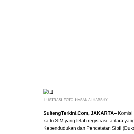
ILUSTRASI. FOTO: HASAN ALHABSHY
SultengTerkini.Com, JAKARTA
– Komisi
kartu SIM yang telah registrasi, antara yang
Kependudukan dan Pencatatan Sipil (Dukc