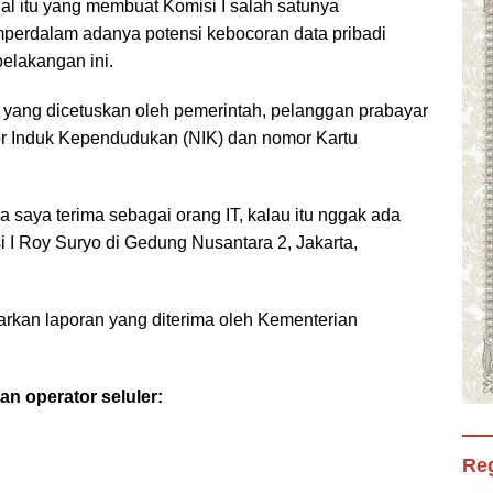
al itu yang membuat Komisi I salah satunya
mperdalam adanya potensi kebocoran data pribadi
elakangan ini.
r yang dicetuskan oleh pemerintah, pelanggan prabayar
r Induk Kependudukan (NIK) dan nomor Kartu
sa saya terima sebagai orang IT, kalau itu nggak ada
 I Roy Suryo di Gedung Nusantara 2, Jakarta,
arkan laporan yang diterima oleh Kementerian
tan operator seluler:
Reg