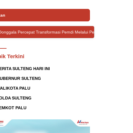
tan
Transformasi Pemdi Melalui Penguatan Tata Kelola Domain OPD
ik Terkini
ERITA SULTENG HARI INI
UBERNUR SULTENG
ALIKOTA PALU
OLDA SULTENG
EMKOT PALU