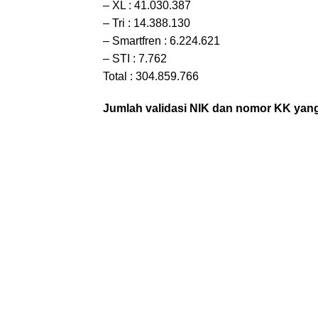
– XL : 41.030.387
– Tri : 14.388.130
– Smartfren : 6.224.621
– STI : 7.762
Total : 304.859.766
Jumlah validasi NIK dan nomor KK yang 