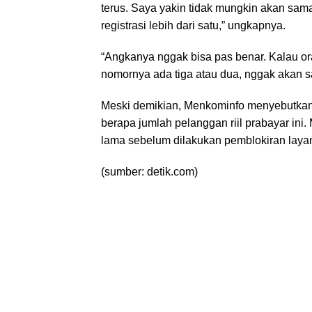
terus. Saya yakin tidak mungkin akan sa
registrasi lebih dari satu,” ungkapnya.
“Angkanya nggak bisa pas benar. Kalau or
nomornya ada tiga atau dua, nggak akan s
Meski demikian, Menkominfo menyebutkan 
berapa jumlah pelanggan riil prabayar ini.
lama sebelum dilakukan pemblokiran layan
(sumber: detik.com)