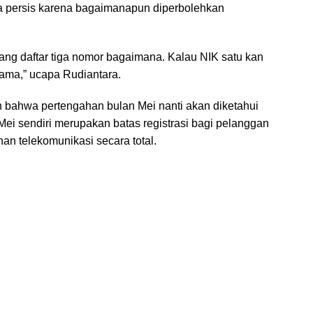
ma persis karena bagaimanapun diperbolehkan
ang daftar tiga nomor bagaimana. Kalau NIK satu kan
ama,” ucapa Rudiantara.
bahwa pertengahan bulan Mei nanti akan diketahui
 Mei sendiri merupakan batas registrasi bagi pelanggan
an telekomunikasi secara total.