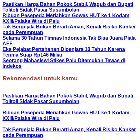
Pastikan Harga Bahan Pokok Stabil, Wagub dan Bupati
Tolitoli Sidak Pasar Susumbolan
Ribuan Pesepeda Meriahkan Gowes HUT ke 1 Kodam
XXIII/Palaka Wira di Palu
Tak Bergejala Bukan Berarti Aman, Kenali Risiko Kanker
pada Perempuan
Selama 30 Tahun Timnas Indonesia Tak Bisa Juara Piala
AFF
Eks Pejabat Pertahanan Dipenjara 10 Tahun Karena
Terima Suap Rp146 Miliar
Seorang Mahasiswi Stikes Palu Ditemukan Tewas di
Indekos
Rekomendasi untuk kamu
Pastikan Harga Bahan Pokok Stabil, Wagub dan Bupati
Tolitoli Sidak Pasar Susumbolan
Ribuan Pesepeda Meriahkan Gowes HUT ke 1 Kodam
XXIII/Palaka Wira di Palu
Tak Bergejala Bukan Berarti Aman, Kenali Risiko Kanker
pada Perempuan