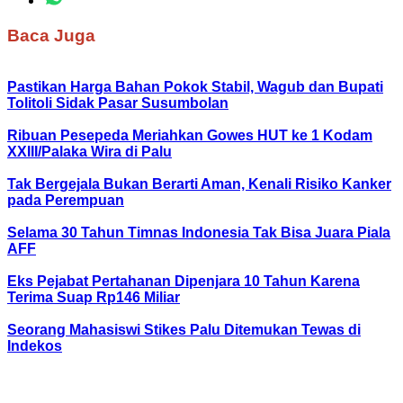
Baca Juga
Pastikan Harga Bahan Pokok Stabil, Wagub dan Bupati
Tolitoli Sidak Pasar Susumbolan
Ribuan Pesepeda Meriahkan Gowes HUT ke 1 Kodam
XXIII/Palaka Wira di Palu
Tak Bergejala Bukan Berarti Aman, Kenali Risiko Kanker
pada Perempuan
Selama 30 Tahun Timnas Indonesia Tak Bisa Juara Piala
AFF
Eks Pejabat Pertahanan Dipenjara 10 Tahun Karena
Terima Suap Rp146 Miliar
Seorang Mahasiswi Stikes Palu Ditemukan Tewas di
Indekos