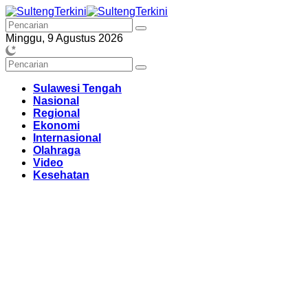
Langsung
ke
konten
Minggu, 9 Agustus 2026
Sulawesi Tengah
Nasional
Regional
Ekonomi
Internasional
Olahraga
Video
Kesehatan