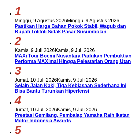
1
Minggu, 9 Agustus 2026
Minggu, 9 Agustus 2026
Pastikan Harga Bahan Pokok Stabil, Wagub dan
Bupati Tolitoli Sidak Pasar Susumbolan
2
Kamis, 9 Juli 2026
Kamis, 9 Juli 2026
MAXi Tour Boemi Nusantara Padukan Pembuktian
Performa MAXimal Hingga Pelestarian Orang Utan
3
Jumat, 10 Juli 2026
Kamis, 9 Juli 2026
Selain Jalan Kaki, Tiga Kebiasaan Sederhana Ini
Bisa Bantu Turunkan Hipertensi
4
Jumat, 10 Juli 2026
Kamis, 9 Juli 2026
Prestasi Gemilang, Pembalap Yamaha Raih Ikatan
Motor Indonesia Awards
5