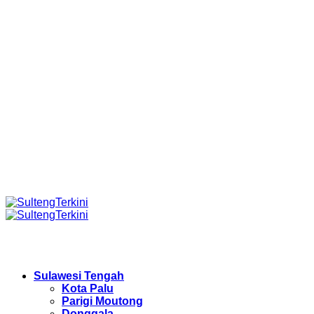
Sulawesi Tengah
Kota Palu
Parigi Moutong
Donggala