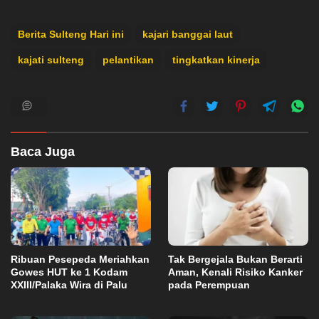
Berita Sulteng Hari ini
kajari banggai laut
kajati sulteng
pelantikan
tingkatkan kinerja
Baca Juga
Ribuan Pesepeda Meriahkan
Tak Bergejala Bukan Berarti
Gowes HUT ke 1 Kodam
Aman, Kenali Risiko Kanker
XXIII/Palaka Wira di Palu
pada Perempuan