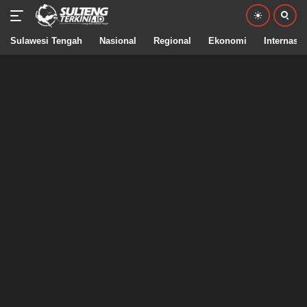
Sulawesi Tengah
Nasional
Regional
Ekonomi
Internasio
Langsung
ke
konten