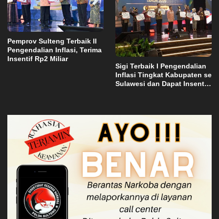
Pemprov Sulteng Terbaik II
Pengendalian Inflasi, Terima
Insentif Rp2 Miliar
Sigi Terbaik I Pengendalian
Inflasi Tingkat Kabupaten se
Sulawesi dan Dapat Insentif
Rp3 Miliar