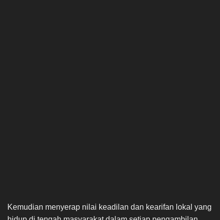
Kemudian menyerap nilai keadilan dan kearifan lokal yang
hidup di tengah masyarakat dalam setiap pengambilan