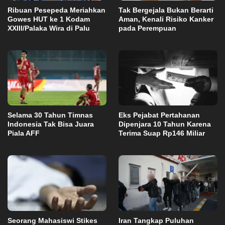
Ribuan Pesepeda Meriahkan
Tak Bergejala Bukan Berarti
Gowes HUT ke 1 Kodam
Aman, Kenali Risiko Kanker
XXIII/Palaka Wira di Palu
pada Perempuan
Selama 30 Tahun Timnas
Eks Pejabat Pertahanan
Indonesia Tak Bisa Juara
Dipenjara 10 Tahun Karena
Piala AFF
Terima Suap Rp146 Miliar
Seorang Mahasiswi Stikes
Iran Tangkap Puluhan