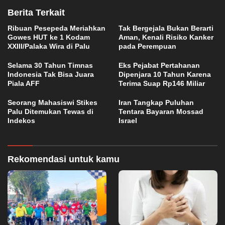
Berita Terkait
Ribuan Pesepeda Meriahkan
Tak Bergejala Bukan Berarti
Gowes HUT ke 1 Kodam
Aman, Kenali Risiko Kanker
XXIII/Palaka Wira di Palu
pada Perempuan
Selama 30 Tahun Timnas
Eks Pejabat Pertahanan
Indonesia Tak Bisa Juara
Dipenjara 10 Tahun Karena
Piala AFF
Terima Suap Rp146 Miliar
Seorang Mahasiswi Stikes
Iran Tangkap Puluhan
Palu Ditemukan Tewas di
Tentara Bayaran Mossad
Indekos
Israel
Rekomendasi untuk kamu