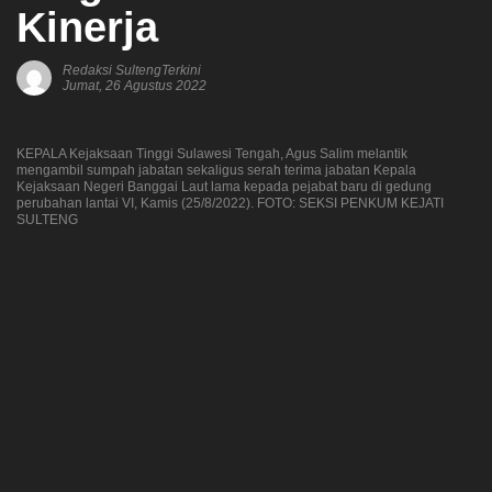
Kinerja
Redaksi SultengTerkini
Jumat, 26 Agustus 2022
KEPALA Kejaksaan Tinggi Sulawesi Tengah, Agus Salim melantik
mengambil sumpah jabatan sekaligus serah terima jabatan Kepala
Kejaksaan Negeri Banggai Laut lama kepada pejabat baru di gedung
perubahan lantai VI, Kamis (25/8/2022). FOTO: SEKSI PENKUM KEJATI
SULTENG