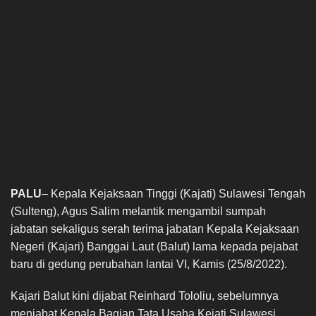
PALU
– Kepala Kejaksaan Tinggi (Kajati) Sulawesi Tengah
(Sulteng), Agus Salim melantik mengambil sumpah
jabatan sekaligus serah terima jabatan Kepala Kejaksaan
Negeri (Kajari) Banggai Laut (Balut) lama kepada pejabat
baru di gedung perubahan lantai VI, Kamis (25/8/2022).
Kajari Balut kini dijabat Reinhard Tololiu, sebelumnya
menjabat Kepala Bagian Tata Usaha Kejati Sulawesi