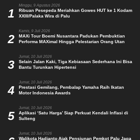
Minggu, 9 Agustus 2026
1
Ribuan Pesepeda Meriahkan Gowes HUT ke 1 Kodam
XXIII/Palaka Wira di Palu
Kamis, 9 Juli 2026
2
MAXi Tour Boemi Nusantara Padukan Pembuktian
Performa MAXimal Hingga Pelestarian Orang Utan
Jumat, 10 Juli 2026
3
Selain Jalan Kaki, Tiga Kebiasaan Sederhana Ini Bisa
Bantu Turunkan Hipertensi
Jumat, 10 Juli 2026
4
Prestasi Gemilang, Pembalap Yamaha Raih Ikatan
Motor Indonesia Awards
Jumat, 10 Juli 2026
5
Aplikasi ‘Satu Harga’ Siap Perkuat Kendali Inflasi di
Sulteng
Jumat, 10 Juli 2026
Walikota Hadianto Ajak Pensiunan Pemkot Palu Jaga