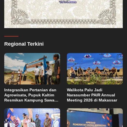
Regional Terkini
Integrasikan Pertanian dan
Walikota Palu Jadi
Agrowisata, Pupuk Kaltim
Narasumber PAIR Annual
Resmikan Kampung Sawah
Meeting 2026 di Makassar
Abadi di Bulutana Sulsel