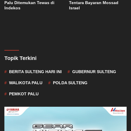
Palu Ditemukan Tewas di
Tentara Bayaran Mossad
Indekos
Israel
Topik Terkini
BERITA SULTENG HARI INI
GUBERNUR SULTENG
WALIKOTA PALU
POLDA SULTENG
PEMKOT PALU