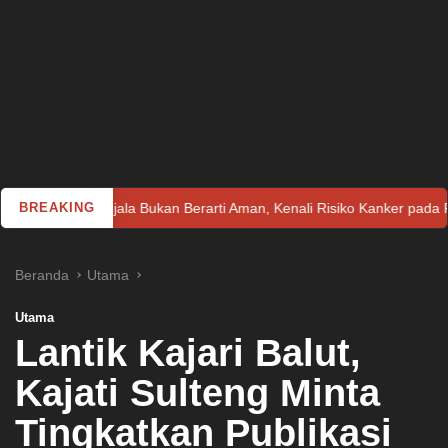
ejala Bukan Berarti Aman, Kenali Risiko Kanker pada Perempuan
BREAKING
Beranda
Utama
Utama
Lantik Kajari Balut,
Kajati Sulteng Minta
Tingkatkan Publikasi