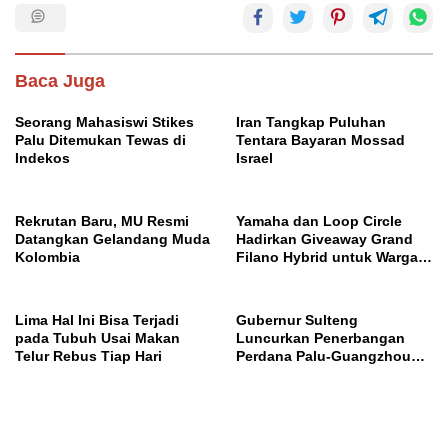
Baca Juga
Seorang Mahasiswi Stikes
Iran Tangkap Puluhan
Palu Ditemukan Tewas di
Tentara Bayaran Mossad
Indekos
Israel
Rekrutan Baru, MU Resmi
Yamaha dan Loop Circle
Datangkan Gelandang Muda
Hadirkan Giveaway Grand
Kolombia
Filano Hybrid untuk Warga
Palu
Lima Hal Ini Bisa Terjadi
Gubernur Sulteng
pada Tubuh Usai Makan
Luncurkan Penerbangan
Telur Rebus Tiap Hari
Perdana Palu-Guangzhou
China