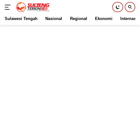
Sulawesi Tengah
Nasional
Regional
Ekonomi
Internasio
Langsung
ke
konten