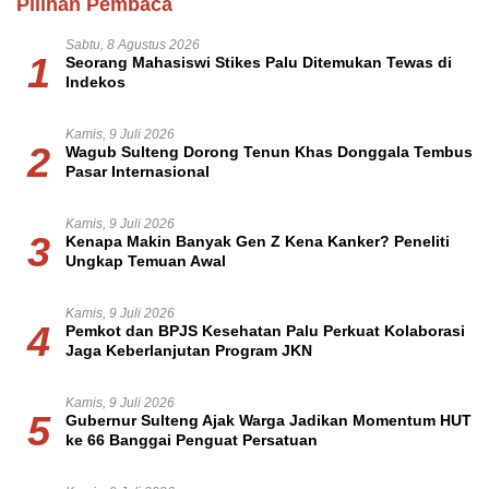
Pilihan Pembaca
Sabtu, 8 Agustus 2026
1
Seorang Mahasiswi Stikes Palu Ditemukan Tewas di
Indekos
Kamis, 9 Juli 2026
2
Wagub Sulteng Dorong Tenun Khas Donggala Tembus
Pasar Internasional
Kamis, 9 Juli 2026
3
Kenapa Makin Banyak Gen Z Kena Kanker? Peneliti
Ungkap Temuan Awal
Kamis, 9 Juli 2026
4
Pemkot dan BPJS Kesehatan Palu Perkuat Kolaborasi
Jaga Keberlanjutan Program JKN
Kamis, 9 Juli 2026
5
Gubernur Sulteng Ajak Warga Jadikan Momentum HUT
ke 66 Banggai Penguat Persatuan