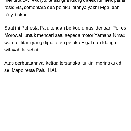
Menurut Dwi Wahyu, tersangka Idang diketahui merupakan
residivis, sementara dua pelaku lainnya yakni Figal dan
Rey, bukan.
Saat ini Polresta Palu tengah berkoordinasi dengan Polres
Morowali untuk mencari satu sepeda motor Yamaha Nmax
warna Hitam yang dijual oleh pelaku Figal dan Idang di
wilayah tersebut.
Atas perbuatannya, ketiga tersangka itu kini meringkuk di
sel Mapolresta Palu. HAL