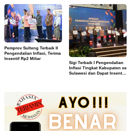
Abadi di Bulutana Sulsel
Pemprov Sulteng Terbaik II
Pengendalian Inflasi, Terima
Insentif Rp2 Miliar
Sigi Terbaik I Pengendalian
Inflasi Tingkat Kabupaten se
Sulawesi dan Dapat Insentif
Rp3 Miliar