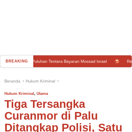
gkap Puluhan Tentara Bayaran Mossad Israel
BREAKING
Rekrutan Baru
Beranda
Hukum Kriminal
Hukum Kriminal
,
Utama
Tiga Tersangka
Curanmor di Palu
Ditangkap Polisi, Satu