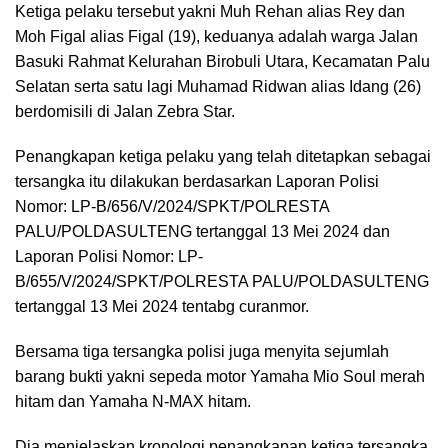
Ketiga pelaku tersebut yakni Muh Rehan alias Rey dan
Moh Figal alias Figal (19), keduanya adalah warga Jalan
Basuki Rahmat Kelurahan Birobuli Utara, Kecamatan Palu
Selatan serta satu lagi Muhamad Ridwan alias Idang (26)
berdomisili di Jalan Zebra Star.
Penangkapan ketiga pelaku yang telah ditetapkan sebagai
tersangka itu dilakukan berdasarkan Laporan Polisi
Nomor: LP-B/656/V/2024/SPKT/POLRESTA
PALU/POLDASULTENG tertanggal 13 Mei 2024 dan
Laporan Polisi Nomor: LP-
B/655/V/2024/SPKT/POLRESTA PALU/POLDASULTENG
tertanggal 13 Mei 2024 tentabg curanmor.
Bersama tiga tersangka polisi juga menyita sejumlah
barang bukti yakni sepeda motor Yamaha Mio Soul merah
hitam dan Yamaha N-MAX hitam.
Dia menjelaskan kronologi penangkapan ketiga tersangka