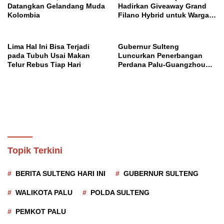
Datangkan Gelandang Muda
Hadirkan Giveaway Grand
Kolombia
Filano Hybrid untuk Warga
Palu
Lima Hal Ini Bisa Terjadi
Gubernur Sulteng
pada Tubuh Usai Makan
Luncurkan Penerbangan
Telur Rebus Tiap Hari
Perdana Palu-Guangzhou
China
Topik Terkini
BERITA SULTENG HARI INI
GUBERNUR SULTENG
WALIKOTA PALU
POLDA SULTENG
PEMKOT PALU