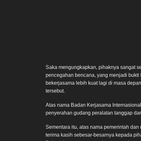
Saka mengungkapkan, pihaknya sangat se
pencegahan bencana, yang menjadi bukti
bekerjasama lebih kuat lagi di masa depa
tersebut.
Atas nama Badan Kerjasama Internasiona
penyerahan gudang peralatan tanggap daru
Sementara itu, atas nama pemerintah da
terima kasih sebesar-besarnya kepada p