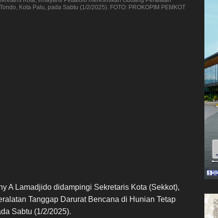
n Tondo, Kota Palu, pada Sabtu (1/2/2025). FOTO: PROKOPIM PEMKOT
ny A Lamadjido didampingi Sekretaris Kota (Sekkot),
eralatan Tanggap Darurat Bencana di Hunian Tetap
da Sabtu (1/2/2025).