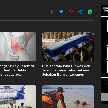
ngar Bunyi ‘Krek’ di
Dua Tentara Israel Tewas dan
t Berdiri? Dokter
Tujuh Lainnya Luka Terkena
Penyebabnya
Jebakan Bom di Lebanon