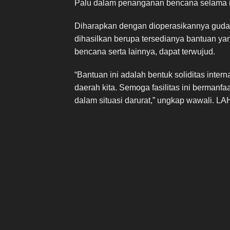
Palu dalam penanganan bencana selama i
Diharapkan dengan dioperasikannya gudan
dihasilkan berupa tersedianya bantuan y
bencana serta lainnya, dapat terwujud.
“Bantuan ini adalah bentuk soliditas int
daerah kita. Semoga fasilitas ini berman
dalam situasi darurat,” ungkap wawali. LA