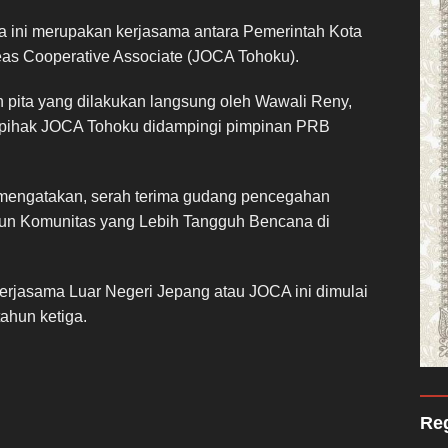
a ini merupakan kerjasama antara Pemerintah Kota
as Cooperative Associate (JOCA Tohoku).
 pita yang dilakukan langsung oleh Wawali Reny,
i pihak JOCA Tohoku didampingi pimpinan PRB
 mengatakan, serah terima gudang pencegahan
un Komunitas yang Lebih Tangguh Bencana di
erjasama Luar Negeri Jepang atau JOCA ini dimulai
ahun ketiga.
Reg