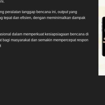
ni.
g peralatan tanggap bencana ini, output yang
ang tepat dan efisien, dengan meminimalkan dampak
ernasional dalam memperkuat kesiapsiagaan bencana di
faat bagi masyarakat dan semakin mempercepat respon
H