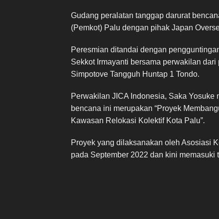
Gudang peralatan tanggap darurat bencan
(Pemkot) Palu dengan pihak Japan Overse
Peresmian ditandai dengan pengguntingan
Sekkot Irmayanti bersama perwakilan dar
Simpotove Tangguh Huntap 1 Tondo.
Perwakilan JICA Indonesia, Saka Yosuke
bencana ini merupakan “Proyek Membang
Kawasan Relokasi Kolektif Kota Palu”.
Proyek yang dilaksanakan oleh Asosiasi K
pada September 2022 dan kini memasuki t