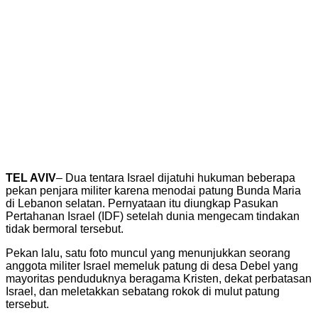
TEL AVIV
– Dua tentara Israel dijatuhi hukuman beberapa
pekan penjara militer karena menodai patung Bunda Maria
di Lebanon selatan. Pernyataan itu diungkap Pasukan
Pertahanan Israel (IDF) setelah dunia mengecam tindakan
tidak bermoral tersebut.
Pekan lalu, satu foto muncul yang menunjukkan seorang
anggota militer Israel memeluk patung di desa Debel yang
mayoritas penduduknya beragama Kristen, dekat perbatasan
Israel, dan meletakkan sebatang rokok di mulut patung
tersebut.