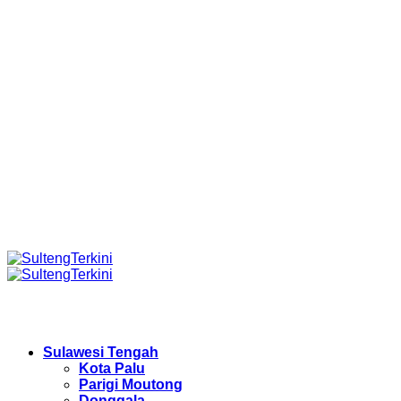
Sulawesi Tengah
Kota Palu
Parigi Moutong
Donggala