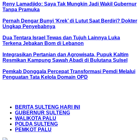
Reny Lamadjido: Saya Tak Mungkin Jadi Wakil Gubernur
Tanpa Pramuka
Pernah Dengar Bunyi ‘Krek’ di Lutut Saat Berdiri? Dokter
Ungkap Penyebabnya
Dua Tentara Israel Tewas dan Tujuh Lainnya Luka
Terkena Jebakan Bom di Lebanon
Integrasikan Pertanian dan Agrowisata, Pupuk Kaltim
Resmikan Kampung Sawah Abadi di Bulutana Sulsel
Pemkab Donggala Percepat Transformasi Pemdi Melalui
Penguatan Tata Kelola Domain OPD
Topik Terkini
BERITA SULTENG HARI INI
GUBERNUR SULTENG
WALIKOTA PALU
POLDA SULTENG
PEMKOT PALU