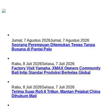
Pilihan Pembaca
1
Jumat, 7 Agustus 2026
Jumat, 7 Agustus 2026
Seorang Perempuan Ditemukan Tewas Tanpa
Busana di Pantai Palu
2
Rabu, 8 Juli 2026
Selasa, 7 Juli 2026
Factory Visit Yamaha, XMAX Owners Community
Bali Intip Standar Produksi Berkelas Global
3
Rabu, 8 Juli 2026
Selasa, 7 Juli 2026
Terima Suap Rp5,8 Triliun, Mantan Pejabat China
Dihukum Mati
4