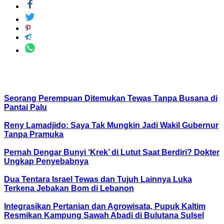
Baca Juga
Seorang Perempuan Ditemukan Tewas Tanpa Busana di
Pantai Palu
Reny Lamadjido: Saya Tak Mungkin Jadi Wakil Gubernur
Tanpa Pramuka
Pernah Dengar Bunyi ‘Krek’ di Lutut Saat Berdiri? Dokter
Ungkap Penyebabnya
Dua Tentara Israel Tewas dan Tujuh Lainnya Luka
Terkena Jebakan Bom di Lebanon
Integrasikan Pertanian dan Agrowisata, Pupuk Kaltim
Resmikan Kampung Sawah Abadi di Bulutana Sulsel