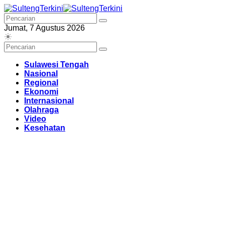
Langsung
ke
konten
Jumat, 7 Agustus 2026
Sulawesi Tengah
Nasional
Regional
Ekonomi
Internasional
Olahraga
Video
Kesehatan