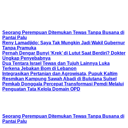
Berita Terkait
Seorang Perempuan Ditemukan Tewas Tanpa Busana di
Pantai Palu
Reny Lamadjido: Saya Tak Mungkin Jadi Wakil Gubernur
Tanpa Pramuka
Pernah Dengar Bunyi ‘Krek’ di Lutut Saat Berdiri? Dokter
Ungkap Penyebabnya
Dua Tentara Israel Tewas dan Tujuh Lainnya Luka
Terkena Jebakan Bom di Lebanon
Integrasikan Pertanian dan Agrowisata, Pupuk Kaltim
Resmikan Kampung Sawah Abadi di Bulutana Sulsel
Pemkab Donggala Percepat Transformasi Pemdi Melalui
Penguatan Tata Kelola Domain OPD
Rekomendasi untuk kamu
Seorang Perempuan Ditemukan Tewas Tanpa Busana di
Pantai Palu