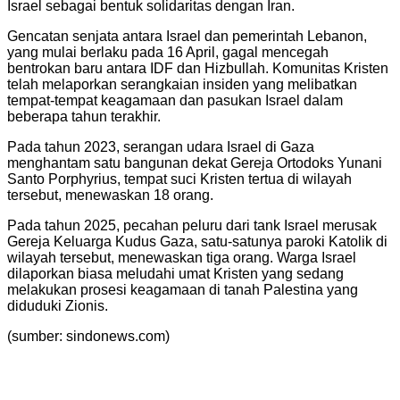
Israel sebagai bentuk solidaritas dengan Iran.
Gencatan senjata antara Israel dan pemerintah Lebanon,
yang mulai berlaku pada 16 April, gagal mencegah
bentrokan baru antara IDF dan Hizbullah. Komunitas Kristen
telah melaporkan serangkaian insiden yang melibatkan
tempat-tempat keagamaan dan pasukan Israel dalam
beberapa tahun terakhir.
Pada tahun 2023, serangan udara Israel di Gaza
menghantam satu bangunan dekat Gereja Ortodoks Yunani
Santo Porphyrius, tempat suci Kristen tertua di wilayah
tersebut, menewaskan 18 orang.
Pada tahun 2025, pecahan peluru dari tank Israel merusak
Gereja Keluarga Kudus Gaza, satu-satunya paroki Katolik di
wilayah tersebut, menewaskan tiga orang. Warga Israel
dilaporkan biasa meludahi umat Kristen yang sedang
melakukan prosesi keagamaan di tanah Palestina yang
diduduki Zionis.
(sumber: sindonews.com)