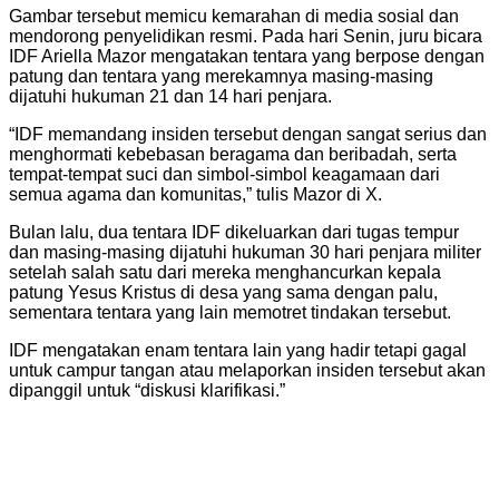
Gambar tersebut memicu kemarahan di media sosial dan
mendorong penyelidikan resmi. Pada hari Senin, juru bicara
IDF Ariella Mazor mengatakan tentara yang berpose dengan
patung dan tentara yang merekamnya masing-masing
dijatuhi hukuman 21 dan 14 hari penjara.
“IDF memandang insiden tersebut dengan sangat serius dan
menghormati kebebasan beragama dan beribadah, serta
tempat-tempat suci dan simbol-simbol keagamaan dari
semua agama dan komunitas,” tulis Mazor di X.
Bulan lalu, dua tentara IDF dikeluarkan dari tugas tempur
dan masing-masing dijatuhi hukuman 30 hari penjara militer
setelah salah satu dari mereka menghancurkan kepala
patung Yesus Kristus di desa yang sama dengan palu,
sementara tentara yang lain memotret tindakan tersebut.
IDF mengatakan enam tentara lain yang hadir tetapi gagal
untuk campur tangan atau melaporkan insiden tersebut akan
dipanggil untuk “diskusi klarifikasi.”