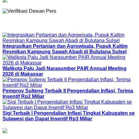
Regional Terkini
Integrasikan Pertanian dan Agrowisata, Pupuk Kaltim
Resmikan Kampung Sawah Abadi di Bulutana Sulsel
Walikota Palu Jadi Narasumber PAIR Annual Meeting
2026 di Makassar
Pemprov Sulteng Terbaik II Pengendalian Inflasi, Terima
Insentif Rp2 Miliar
Sigi Terbaik I Pengendalian Inflasi Tingkat Kabupaten se
Sulawesi dan Dapat Insentif Rp3 Miliar