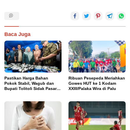
Baca Juga
Pastikan Harga Bahan
Ribuan Pesepeda Meriahkan
Pokok Stabil, Wagub dan
Gowes HUT ke 1 Kodam
Bupati Tolitoli Sidak Pasar
XXIII/Palaka Wira di Palu
Susumbolan