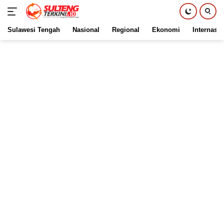
Sulawesi Tengah
Nasional
Regional
Ekonomi
Internasio
Langsung
ke
konten