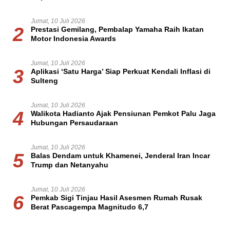
Jumat, 10 Juli 2026
2
Prestasi Gemilang, Pembalap Yamaha Raih Ikatan
Motor Indonesia Awards
Jumat, 10 Juli 2026
3
Aplikasi ‘Satu Harga’ Siap Perkuat Kendali Inflasi di
Sulteng
Jumat, 10 Juli 2026
4
Walikota Hadianto Ajak Pensiunan Pemkot Palu Jaga
Hubungan Persaudaraan
Jumat, 10 Juli 2026
5
Balas Dendam untuk Khamenei, Jenderal Iran Incar
Trump dan Netanyahu
Jumat, 10 Juli 2026
6
Pemkab Sigi Tinjau Hasil Asesmen Rumah Rusak
Berat Pascagempa Magnitudo 6,7