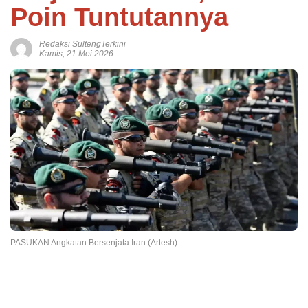
Poin Tuntutannya
Redaksi SultengTerkini
Kamis, 21 Mei 2026
PASUKAN Angkatan Bersenjata Iran (Artesh)