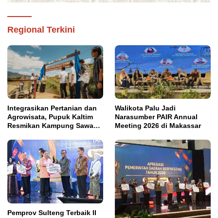
Regional Terkini
Integrasikan Pertanian dan
Walikota Palu Jadi
Agrowisata, Pupuk Kaltim
Narasumber PAIR Annual
Resmikan Kampung Sawah
Meeting 2026 di Makassar
Abadi di Bulutana Sulsel
Pemprov Sulteng Terbaik II