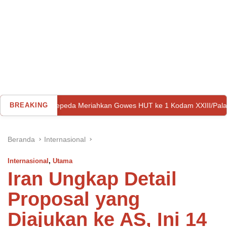
da Meriahkan Gowes HUT ke 1 Kodam XXIII/Palaka Wira di Palu
BREAKING
Beranda
Internasional
Internasional
,
Utama
Iran Ungkap Detail
Proposal yang
Diajukan ke AS, Ini 14