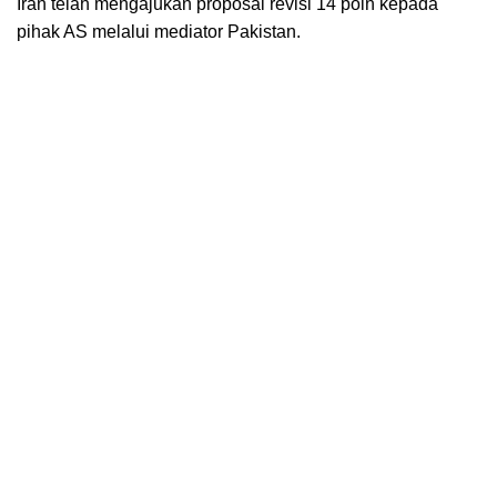
Iran telah mengajukan proposal revisi 14 poin kepada
pihak AS melalui mediator Pakistan.