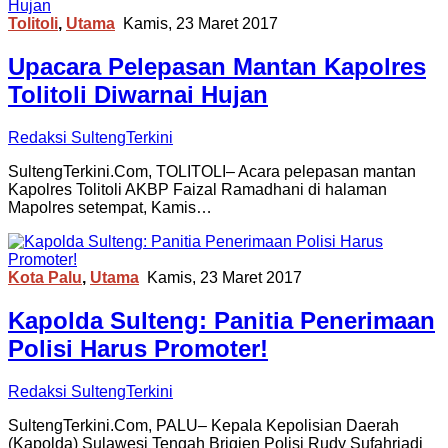
Tolitoli
,
Utama
Kamis, 23 Maret 2017
Upacara Pelepasan Mantan Kapolres
Tolitoli Diwarnai Hujan
Redaksi SultengTerkini
SultengTerkini.Com, TOLITOLI– Acara pelepasan mantan
Kapolres Tolitoli AKBP Faizal Ramadhani di halaman
Mapolres setempat, Kamis…
Kota Palu
,
Utama
Kamis, 23 Maret 2017
Kapolda Sulteng: Panitia Penerimaan
Polisi Harus Promoter!
Redaksi SultengTerkini
SultengTerkini.Com, PALU– Kepala Kepolisian Daerah
(Kapolda) Sulawesi Tengah Brigjen Polisi Rudy Sufahriadi