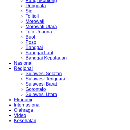
Parigi Moutong
Donggala
Sigi
Tolitoli
Morowali
Morowali Utara
Tojo Unauna
Buol
Poso
Banggai
Banggai Laut
Banggai Kepulauan
Nasional
Regional
Sulawesi Selatan
Sulawesi Tenggara
Sulawesi Barat
Gorontalo
Sulawesi Utara
Ekonomi
Internasional
Olahraga
Video
Kesehatan