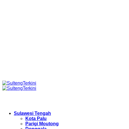
Sulawesi Tengah
Kota Palu
Parigi Moutong
Donggala