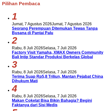
Pilihan Pembaca
1
Jumat, 7 Agustus 2026
Jumat, 7 Agustus 2026
Seorang Perempuan Ditemukan Tewas Tanpa
Busana di Pantai Palu
2
Rabu, 8 Juli 2026
Selasa, 7 Juli 2026
Factory Visit Yamaha, XMAX Owners Community
Bali Intip Standar Produksi Berkelas Global
3
Rabu, 8 Juli 2026
Selasa, 7 Juli 2026
Terima Suap Rp5,8 Triliun, Mantan Pejabat China
Dihukum Mati
4
Rabu, 8 Juli 2026
Selasa, 7 Juli 2026
Makan Cokelat Bisa Bikin Bahagia? Begini
Faktanya dari Sisi Medis