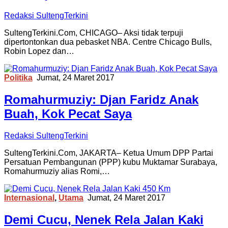
Redaksi SultengTerkini
SultengTerkini.Com, CHICAGO– Aksi tidak terpuji
dipertontonkan dua pebasket NBA. Centre Chicago Bulls,
Robin Lopez dan…
Politika
Jumat, 24 Maret 2017
Romahurmuziy: Djan Faridz Anak
Buah, Kok Pecat Saya
Redaksi SultengTerkini
SultengTerkini.Com, JAKARTA– Ketua Umum DPP Partai
Persatuan Pembangunan (PPP) kubu Muktamar Surabaya,
Romahurmuziy alias Romi,…
Internasional
,
Utama
Jumat, 24 Maret 2017
Demi Cucu, Nenek Rela Jalan Kaki