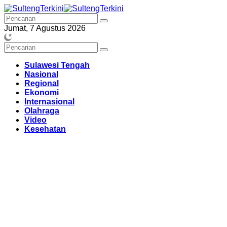
Langsung
ke
konten
Jumat, 7 Agustus 2026
Sulawesi Tengah
Nasional
Regional
Ekonomi
Internasional
Olahraga
Video
Kesehatan