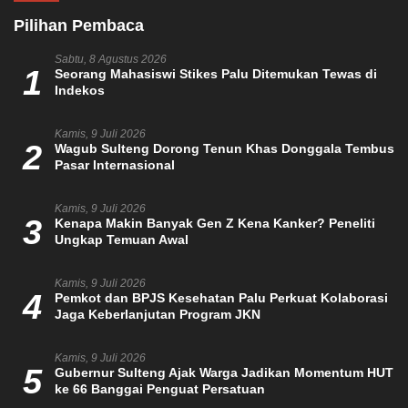
Pilihan Pembaca
Sabtu, 8 Agustus 2026
1
Seorang Mahasiswi Stikes Palu Ditemukan Tewas di
Indekos
Kamis, 9 Juli 2026
2
Wagub Sulteng Dorong Tenun Khas Donggala Tembus
Pasar Internasional
Kamis, 9 Juli 2026
3
Kenapa Makin Banyak Gen Z Kena Kanker? Peneliti
Ungkap Temuan Awal
Kamis, 9 Juli 2026
4
Pemkot dan BPJS Kesehatan Palu Perkuat Kolaborasi
Jaga Keberlanjutan Program JKN
Kamis, 9 Juli 2026
5
Gubernur Sulteng Ajak Warga Jadikan Momentum HUT
ke 66 Banggai Penguat Persatuan