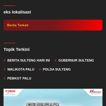
Pria 62 Tahun Ditemukan Tewas di Eks
Lokalisasi Tondo Palu
eks lokalisasi
Berita Terkait
Topik Terkini
BERITA SULTENG HARI INI
GUBERNUR SULTENG
WALIKOTA PALU
POLDA SULTENG
PEMKOT PALU