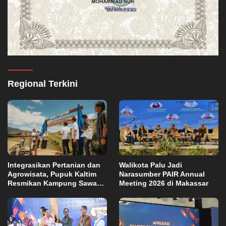
Regional Terkini
Integrasikan Pertanian dan
Walikota Palu Jadi
Agrowisata, Pupuk Kaltim
Narasumber PAIR Annual
Resmikan Kampung Sawah
Meeting 2026 di Makassar
Abadi di Bulutana Sulsel