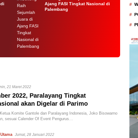
di
Ajang FASI Tingkat Nasional di
W
Palembang
P
P
nin, 21 Maret 2022
er 2022, Paralayang Tingkat
asional akan Digelar di Parimo
etua Komite Gantole dan Paralayang Indonesia, Joko Bisowarno
n, sesuai Calender Of Event Pengurus…
,
Utama
Jumat, 28 Januari 2022