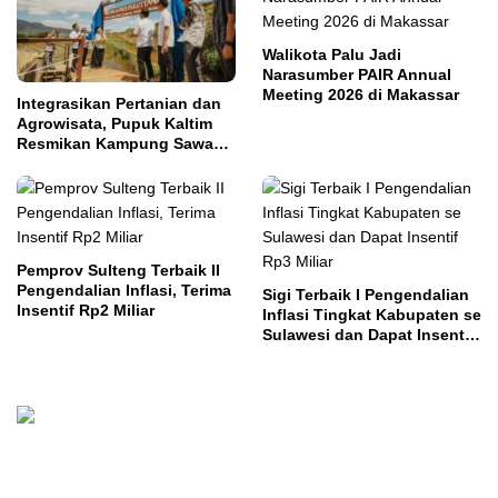
Walikota Palu Jadi
Narasumber PAIR Annual
Meeting 2026 di Makassar
Integrasikan Pertanian dan
Agrowisata, Pupuk Kaltim
Resmikan Kampung Sawah
Abadi di Bulutana Sulsel
Pemprov Sulteng Terbaik II
Pengendalian Inflasi, Terima
Sigi Terbaik I Pengendalian
Insentif Rp2 Miliar
Inflasi Tingkat Kabupaten se
Sulawesi dan Dapat Insentif
Rp3 Miliar