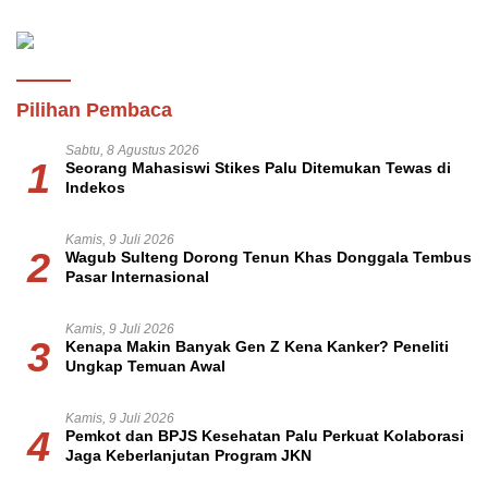
Pilihan Pembaca
Sabtu, 8 Agustus 2026
1
Seorang Mahasiswi Stikes Palu Ditemukan Tewas di
Indekos
Kamis, 9 Juli 2026
2
Wagub Sulteng Dorong Tenun Khas Donggala Tembus
Pasar Internasional
Kamis, 9 Juli 2026
3
Kenapa Makin Banyak Gen Z Kena Kanker? Peneliti
Ungkap Temuan Awal
Kamis, 9 Juli 2026
4
Pemkot dan BPJS Kesehatan Palu Perkuat Kolaborasi
Jaga Keberlanjutan Program JKN