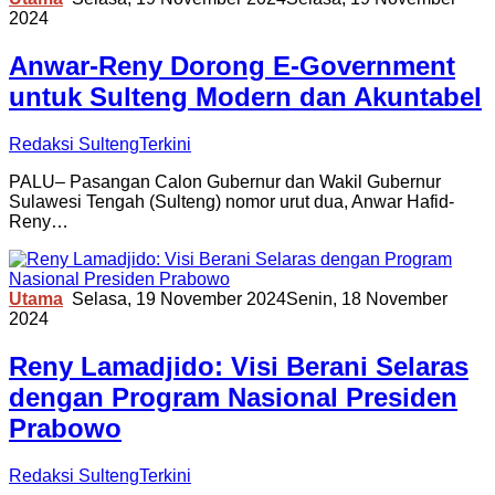
2024
Anwar-Reny Dorong E-Government
untuk Sulteng Modern dan Akuntabel
Redaksi SultengTerkini
PALU– Pasangan Calon Gubernur dan Wakil Gubernur
Sulawesi Tengah (Sulteng) nomor urut dua, Anwar Hafid-
Reny…
Utama
Selasa, 19 November 2024
Senin, 18 November
2024
Reny Lamadjido: Visi Berani Selaras
dengan Program Nasional Presiden
Prabowo
Redaksi SultengTerkini