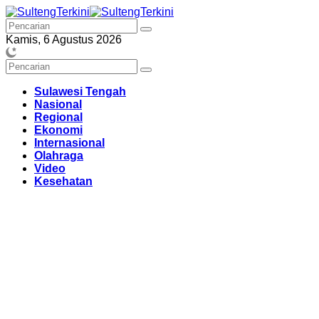
Langsung
ke
konten
Kamis, 6 Agustus 2026
Sulawesi Tengah
Nasional
Regional
Ekonomi
Internasional
Olahraga
Video
Kesehatan