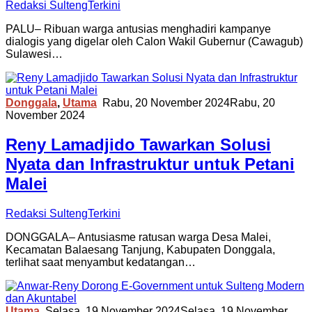
Redaksi SultengTerkini
PALU– Ribuan warga antusias menghadiri kampanye
dialogis yang digelar oleh Calon Wakil Gubernur (Cawagub)
Sulawesi…
Donggala
,
Utama
Rabu, 20 November 2024
Rabu, 20
November 2024
Reny Lamadjido Tawarkan Solusi
Nyata dan Infrastruktur untuk Petani
Malei
Redaksi SultengTerkini
DONGGALA– Antusiasme ratusan warga Desa Malei,
Kecamatan Balaesang Tanjung, Kabupaten Donggala,
terlihat saat menyambut kedatangan…
Utama
Selasa, 19 November 2024
Selasa, 19 November