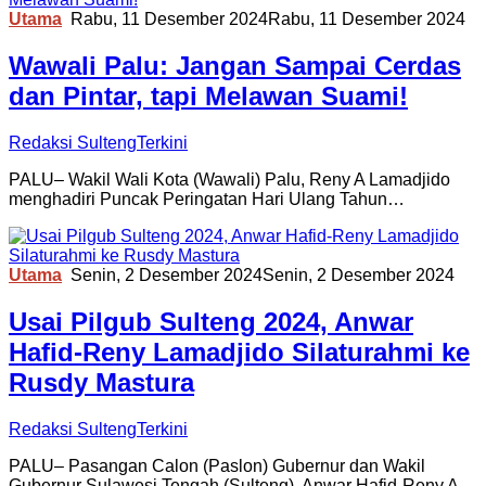
Utama
Rabu, 11 Desember 2024
Rabu, 11 Desember 2024
Wawali Palu: Jangan Sampai Cerdas
dan Pintar, tapi Melawan Suami!
Redaksi SultengTerkini
PALU– Wakil Wali Kota (Wawali) Palu, Reny A Lamadjido
menghadiri Puncak Peringatan Hari Ulang Tahun…
Utama
Senin, 2 Desember 2024
Senin, 2 Desember 2024
Usai Pilgub Sulteng 2024, Anwar
Hafid-Reny Lamadjido Silaturahmi ke
Rusdy Mastura
Redaksi SultengTerkini
PALU– Pasangan Calon (Paslon) Gubernur dan Wakil
Gubernur Sulawesi Tengah (Sulteng), Anwar Hafid-Reny A