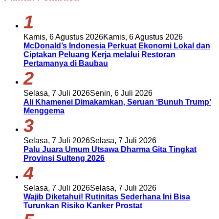
1
Kamis, 6 Agustus 2026
Kamis, 6 Agustus 2026
McDonald’s Indonesia Perkuat Ekonomi Lokal dan
Ciptakan Peluang Kerja melalui Restoran
Pertamanya di Baubau
2
Selasa, 7 Juli 2026
Senin, 6 Juli 2026
Ali Khamenei Dimakamkan, Seruan ‘Bunuh Trump’
Menggema
3
Selasa, 7 Juli 2026
Selasa, 7 Juli 2026
Palu Juara Umum Utsawa Dharma Gita Tingkat
Provinsi Sulteng 2026
4
Selasa, 7 Juli 2026
Selasa, 7 Juli 2026
Wajib Diketahui! Rutinitas Sederhana Ini Bisa
Turunkan Risiko Kanker Prostat