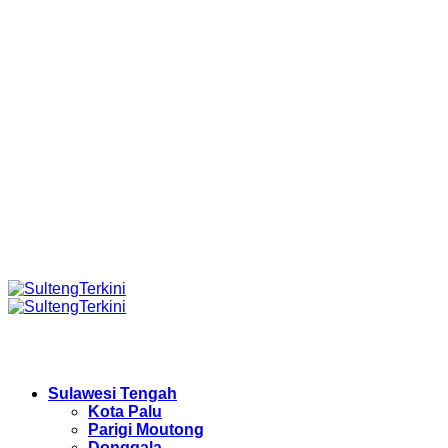
Sulawesi Tengah
Kota Palu
Parigi Moutong
Donggala