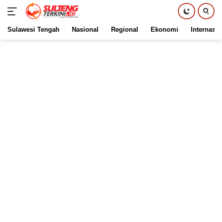
Sulawesi Tengah
Nasional
Regional
Ekonomi
Internasio
Langsung
ke
konten