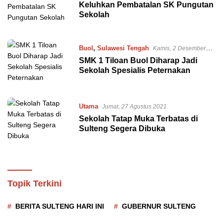
Keluhkan Pembatalan SK Pungutan
Sekolah
Buol
,
Sulawesi Tengah
Kamis, 2 Desember
2021
SMK 1 Tiloan Buol Diharap Jadi
Sekolah Spesialis Peternakan
Utama
Jumat, 27 Agustus 2021
Sekolah Tatap Muka Terbatas di
Sulteng Segera Dibuka
Topik Terkini
BERITA SULTENG HARI INI
GUBERNUR SULTENG