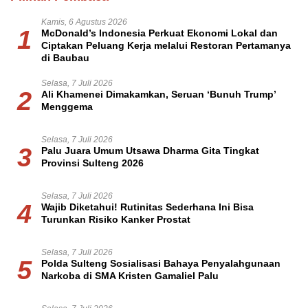
Kamis, 6 Agustus 2026
1
McDonald’s Indonesia Perkuat Ekonomi Lokal dan
Ciptakan Peluang Kerja melalui Restoran Pertamanya
di Baubau
Selasa, 7 Juli 2026
2
Ali Khamenei Dimakamkan, Seruan ‘Bunuh Trump’
Menggema
Selasa, 7 Juli 2026
3
Palu Juara Umum Utsawa Dharma Gita Tingkat
Provinsi Sulteng 2026
Selasa, 7 Juli 2026
4
Wajib Diketahui! Rutinitas Sederhana Ini Bisa
Turunkan Risiko Kanker Prostat
Selasa, 7 Juli 2026
5
Polda Sulteng Sosialisasi Bahaya Penyalahgunaan
Narkoba di SMA Kristen Gamaliel Palu