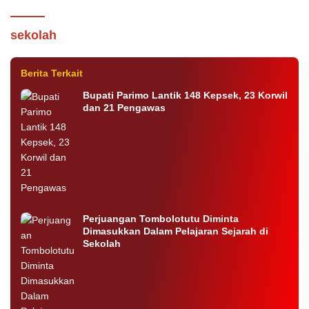
Enam Sekolah di Sulteng Terima
Penghargaan Lomba Ramah Lingkungan
sekolah
2021
Berita Terkait
Bupati Parimo Lantik 148 Kepsek, 23 Korwil
dan 21 Pengawas
Perjuangan Tombolotutu Diminta
Dimasukkan Dalam Pelajaran Sejarah di
Sekolah