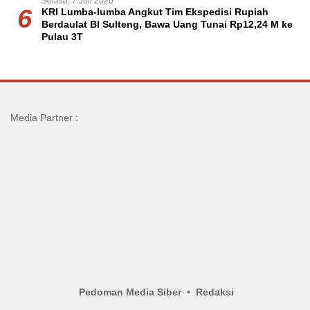
Selasa, 7 Juli 2026
6
KRI Lumba-lumba Angkut Tim Ekspedisi Rupiah
Berdaulat BI Sulteng, Bawa Uang Tunai Rp12,24 M ke
Pulau 3T
Media Partner :
Pedoman Media Siber
Redaksi