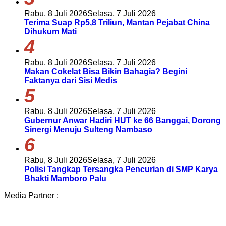
Rabu, 8 Juli 2026
Selasa, 7 Juli 2026
Terima Suap Rp5,8 Triliun, Mantan Pejabat China
Dihukum Mati
4
Rabu, 8 Juli 2026
Selasa, 7 Juli 2026
Makan Cokelat Bisa Bikin Bahagia? Begini
Faktanya dari Sisi Medis
5
Rabu, 8 Juli 2026
Selasa, 7 Juli 2026
Gubernur Anwar Hadiri HUT ke 66 Banggai, Dorong
Sinergi Menuju Sulteng Nambaso
6
Rabu, 8 Juli 2026
Selasa, 7 Juli 2026
Polisi Tangkap Tersangka Pencurian di SMP Karya
Bhakti Mamboro Palu
Media Partner :