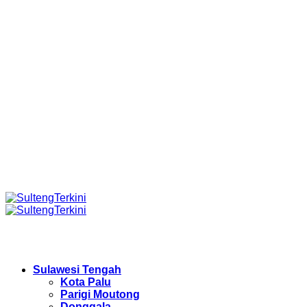
Sulawesi Tengah
Kota Palu
Parigi Moutong
Donggala