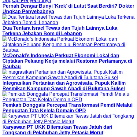
Pernah Dengar Bunyi ‘Krek’ di Lutut Saat Berdiri? Dokter
Ungkap Penyebabnya
Dua Tentara Israel Tewas dan Tujuh Lainnya Luka
Terkena Jebakan Bom di Lebanon
McDonald’s Indonesia Perkuat Ekonomi Lokal dan
Ciptakan Peluang Kerja melalui Restoran Pertamanya di
Baubau
Integrasikan Pertanian dan Agrowisata, Pupuk Kaltim
Resmikan Kampung Sawah Abadi di Bulutana Sulsel
Pemkab Donggala Percepat Transformasi Pemdi Melalui
Penguatan Tata Kelola Domain OPD
Karyawan PT UKK Ditemukan Tewas Jatuh dari
Tongkang di Pelabuhan Jetty Petasia Morut