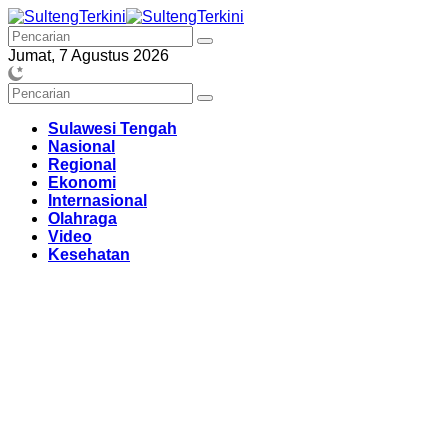
Langsung
ke
konten
Jumat, 7 Agustus 2026
Sulawesi Tengah
Nasional
Regional
Ekonomi
Internasional
Olahraga
Video
Kesehatan