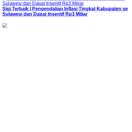
Sigi Terbaik I Pengendalian Inflasi Tingkat Kabupaten se
Sulawesi dan Dapat Insentif Rp3 Miliar