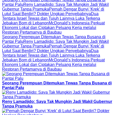
Pantai Palu
Reny Lamadjido: Saya Tak Mungkin Jadi Wakil
Gubernur Tanpa Pramuka
Pernah Dengar Bunyi ‘Krek’ di
Lutut Saat Berdiri? Dokter Ungkap Penyebabnya
Dua
Tentara Israel Tewas dan Tujuh Lainnya Luka Terkena
Jebakan Bom di Lebanon
McDonald’s Indonesia Perkuat
Ekonomi Lokal dan Ciptakan Peluang Kerja melalui
Restoran Pertamanya di Baubau
Seorang Perempuan Ditemukan Tewas Tanpa Busana di
Pantai Palu
Reny Lamadjido: Saya Tak Mungkin Jadi Wakil
Gubernur Tanpa Pramuka
Pernah Dengar Bunyi ‘Krek’ di
Lutut Saat Berdiri? Dokter Ungkap Penyebabnya
Dua
Tentara Israel Tewas dan Tujuh Lainnya Luka Terkena
Jebakan Bom di Lebanon
McDonald’s Indonesia Perkuat
Ekonomi Lokal dan Ciptakan Peluang Kerja melalui
Restoran Pertamanya di Baubau
Seorang Perempuan Ditemukan Tewas Tanpa Busana di
Pantai Palu
Reny Lamadjido: Saya Tak Mungkin Jadi Wakil Gubernur
Tanpa Pramuka