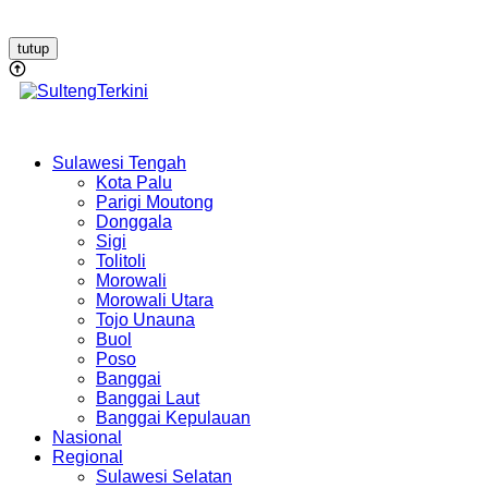
tutup
Sulawesi Tengah
Kota Palu
Parigi Moutong
Donggala
Sigi
Tolitoli
Morowali
Morowali Utara
Tojo Unauna
Buol
Poso
Banggai
Banggai Laut
Banggai Kepulauan
Nasional
Regional
Sulawesi Selatan