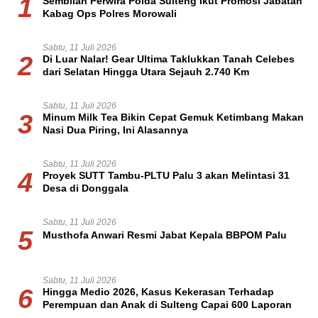
1
Sembilan Perwira Polda Sulteng Ikut Promosi Jabatan
Kabag Ops Polres Morowali
Sabtu, 11 Juli 2026
2
Di Luar Nalar! Gear Ultima Taklukkan Tanah Celebes
dari Selatan Hingga Utara Sejauh 2.740 Km
Sabtu, 11 Juli 2026
3
Minum Milk Tea Bikin Cepat Gemuk Ketimbang Makan
Nasi Dua Piring, Ini Alasannya
Sabtu, 11 Juli 2026
4
Proyek SUTT Tambu-PLTU Palu 3 akan Melintasi 31
Desa di Donggala
Sabtu, 11 Juli 2026
5
Musthofa Anwari Resmi Jabat Kepala BBPOM Palu
Sabtu, 11 Juli 2026
6
Hingga Medio 2026, Kasus Kekerasan Terhadap
Perempuan dan Anak di Sulteng Capai 600 Laporan