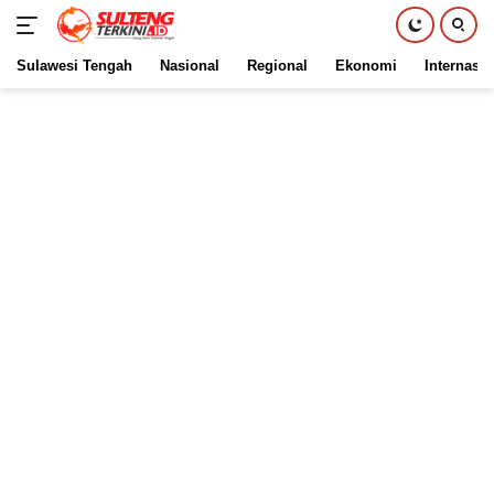
Sulawesi Tengah
Nasional
Regional
Ekonomi
Internasio
Langsung
ke
konten