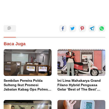
Baca Juga
Sembilan Perwira Polda
Ini Lima Mahakarya Grand
Sulteng Ikut Promosi
Filano Hybrid Penguasa
Jabatan Kabag Ops Polres
Gelar ‘Best of The Best’
Morowali
Classy Modifest