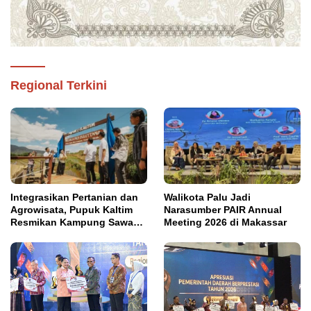
Regional Terkini
Integrasikan Pertanian dan
Walikota Palu Jadi
Agrowisata, Pupuk Kaltim
Narasumber PAIR Annual
Resmikan Kampung Sawah
Meeting 2026 di Makassar
Abadi di Bulutana Sulsel