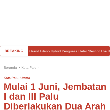
and Filano Hybrid Penguasa Gelar ‘Best of The Best’ Classy Modifest
BREAKING
Beranda
Kota Palu
Kota Palu
,
Utama
Mulai 1 Juni, Jembatan
I dan III Palu
Diberlakukan Dua Arah