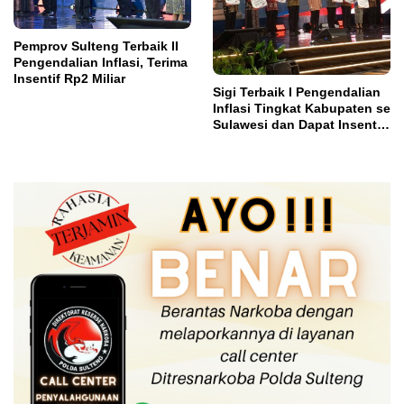
Pemprov Sulteng Terbaik II
Pengendalian Inflasi, Terima
Insentif Rp2 Miliar
Sigi Terbaik I Pengendalian
Inflasi Tingkat Kabupaten se
Sulawesi dan Dapat Insentif
Rp3 Miliar