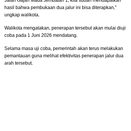
Jalan Gajah Mada Jembatan 1, kita sudah mendapatkan
hasil bahwa pembukaan dua jalur ini bisa diterapkan,”
ungkap walikota.
Walikota mengatakan, penerapan tersebut akan mulai diuji
coba pada 1 Juni 2026 mendatang.
Selama masa uji coba, pemerintah akan terus melakukan
pemantauan guna melihat efektivitas penerapan jalur dua
arah tersebut.