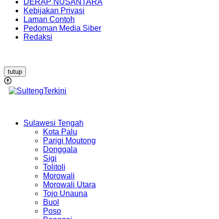
DERAP NUSANTARA
Kebijakan Privasi
Laman Contoh
Pedoman Media Siber
Redaksi
tutup
Sulawesi Tengah
Kota Palu
Parigi Moutong
Donggala
Sigi
Tolitoli
Morowali
Morowali Utara
Tojo Unauna
Buol
Poso