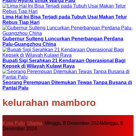
Filano Hybrid untuk Warga Palu
Lima Hal Ini Bisa Terjadi pada Tubuh Usai Makan Telur
Rebus Tiap Hari
Gubernur Sulteng Luncurkan Penerbangan Perdana
Palu-Guangzhou China
Bupati Sigi Serahkan 21 Kendaraan Operasional Bagi
Kepsek di Wilayah Kulawi Raya
Seorang Perempuan Ditemukan Tewas Tanpa Busana di
Pantai Palu
kelurahan mamboro
Kota Palu
,
Utama
Minggu, 8 Desember 2024
Minggu, 8
Desember 2024