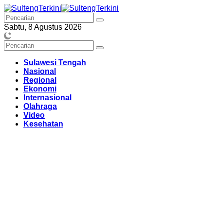
Langsung
ke
konten
Sabtu, 8 Agustus 2026
Sulawesi Tengah
Nasional
Regional
Ekonomi
Internasional
Olahraga
Video
Kesehatan