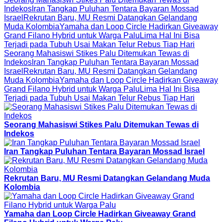
Indekos
Iran Tangkap Puluhan Tentara Bayaran Mossad
Israel
Rekrutan Baru, MU Resmi Datangkan Gelandang
Muda Kolombia
Yamaha dan Loop Circle Hadirkan Giveaway
Grand Filano Hybrid untuk Warga Palu
Lima Hal Ini Bisa
Terjadi pada Tubuh Usai Makan Telur Rebus Tiap Hari
Seorang Mahasiswi Stikes Palu Ditemukan Tewas di
Indekos
Iran Tangkap Puluhan Tentara Bayaran Mossad
Israel
Rekrutan Baru, MU Resmi Datangkan Gelandang
Muda Kolombia
Yamaha dan Loop Circle Hadirkan Giveaway
Grand Filano Hybrid untuk Warga Palu
Lima Hal Ini Bisa
Terjadi pada Tubuh Usai Makan Telur Rebus Tiap Hari
Seorang Mahasiswi Stikes Palu Ditemukan Tewas di
Indekos
Iran Tangkap Puluhan Tentara Bayaran Mossad Israel
Rekrutan Baru, MU Resmi Datangkan Gelandang Muda
Kolombia
Yamaha dan Loop Circle Hadirkan Giveaway Grand