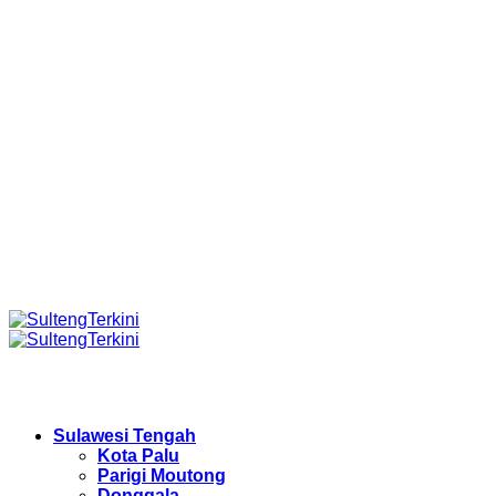
Sulawesi Tengah
Kota Palu
Parigi Moutong
Donggala