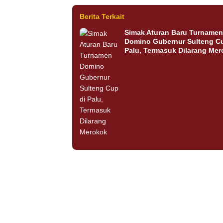
Berita Terkait
Simak Aturan Baru Turnamen
Domino Gubernur Sulteng Cu
Palu, Termasuk Dilarang Me