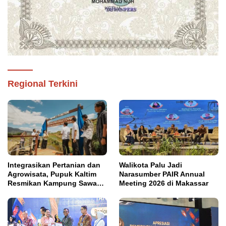
Regional Terkini
Integrasikan Pertanian dan
Walikota Palu Jadi
Agrowisata, Pupuk Kaltim
Narasumber PAIR Annual
Resmikan Kampung Sawah
Meeting 2026 di Makassar
Abadi di Bulutana Sulsel