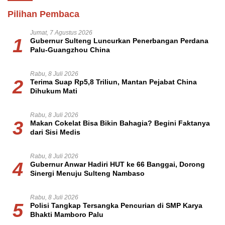
Pilihan Pembaca
Jumat, 7 Agustus 2026
1
Gubernur Sulteng Luncurkan Penerbangan Perdana
Palu-Guangzhou China
Rabu, 8 Juli 2026
2
Terima Suap Rp5,8 Triliun, Mantan Pejabat China
Dihukum Mati
Rabu, 8 Juli 2026
3
Makan Cokelat Bisa Bikin Bahagia? Begini Faktanya
dari Sisi Medis
Rabu, 8 Juli 2026
4
Gubernur Anwar Hadiri HUT ke 66 Banggai, Dorong
Sinergi Menuju Sulteng Nambaso
Rabu, 8 Juli 2026
5
Polisi Tangkap Tersangka Pencurian di SMP Karya
Bhakti Mamboro Palu