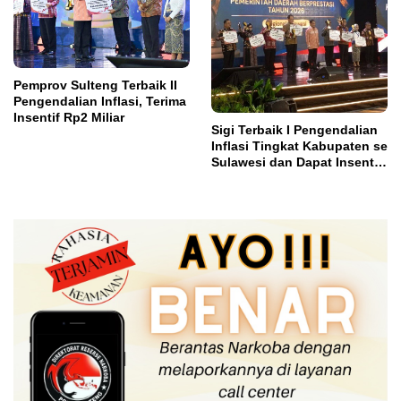
Pemprov Sulteng Terbaik II
Pengendalian Inflasi, Terima
Insentif Rp2 Miliar
Sigi Terbaik I Pengendalian
Inflasi Tingkat Kabupaten se
Sulawesi dan Dapat Insentif
Rp3 Miliar