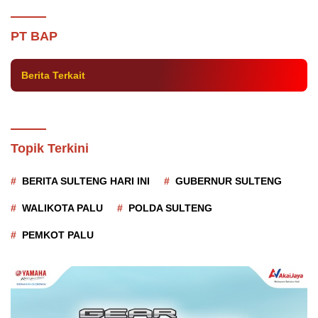
Satu Lagi Tersangka Dugaan Korupsi di
Bank Sulteng Ditahan
PT BAP
Berita Terkait
Topik Terkini
BERITA SULTENG HARI INI
GUBERNUR SULTENG
WALIKOTA PALU
POLDA SULTENG
PEMKOT PALU