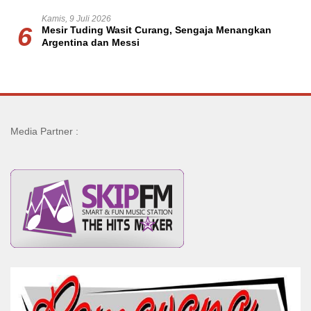
Kamis, 9 Juli 2026
6
Mesir Tuding Wasit Curang, Sengaja Menangkan
Argentina dan Messi
Media Partner :