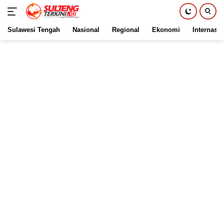
Sulawesi Tengah
Nasional
Regional
Ekonomi
Internasio
Langsung
ke
konten