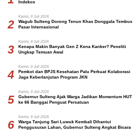
Indekos
Kamis, 9 Juli 2026
2
Wagub Sulteng Dorong Tenun Khas Donggala Tembus
Pasar Internasional
Kamis, 9 Juli 2026
3
Kenapa Makin Banyak Gen Z Kena Kanker? Peneliti
Ungkap Temuan Awal
Kamis, 9 Juli 2026
4
Pemkot dan BPJS Kesehatan Palu Perkuat Kolaborasi
Jaga Keberlanjutan Program JKN
Kamis, 9 Juli 2026
5
Gubernur Sulteng Ajak Warga Jadikan Momentum HUT
ke 66 Banggai Penguat Persatuan
Kamis, 9 Juli 2026
6
Warga Tanjung Sari Luwuk Kembali Dihantui
Penggusuran Lahan, Gubernur Sulteng Angkat Bicara