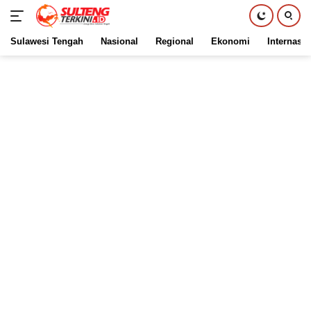
Sulawesi Tengah
Nasional
Regional
Ekonomi
Internasio
Langsung
ke
konten