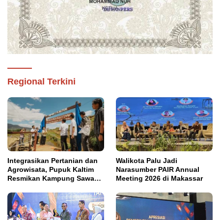
Regional Terkini
Integrasikan Pertanian dan
Walikota Palu Jadi
Agrowisata, Pupuk Kaltim
Narasumber PAIR Annual
Resmikan Kampung Sawah
Meeting 2026 di Makassar
Abadi di Bulutana Sulsel