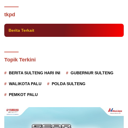
Jumlah Penduduk Miskin di Sulteng Capai
404 Ribu Orang
tkpd
Berita Terkait
Topik Terkini
BERITA SULTENG HARI INI
GUBERNUR SULTENG
WALIKOTA PALU
POLDA SULTENG
PEMKOT PALU