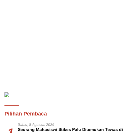
Pilihan Pembaca
Sabtu, 8 Agustus 2026
1
Seorang Mahasiswi Stikes Palu Ditemukan Tewas di