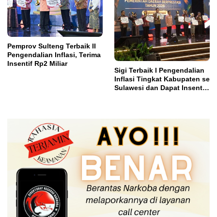
Pemprov Sulteng Terbaik II
Pengendalian Inflasi, Terima
Insentif Rp2 Miliar
Sigi Terbaik I Pengendalian
Inflasi Tingkat Kabupaten se
Sulawesi dan Dapat Insentif
Rp3 Miliar