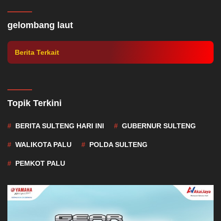
BMKG Imbau Warga Waspada Gelombang
Laut 2,5 Meter di Perairan Sulteng
gelombang laut
Berita Terkait
Topik Terkini
BERITA SULTENG HARI INI
GUBERNUR SULTENG
WALIKOTA PALU
POLDA SULTENG
PEMKOT PALU