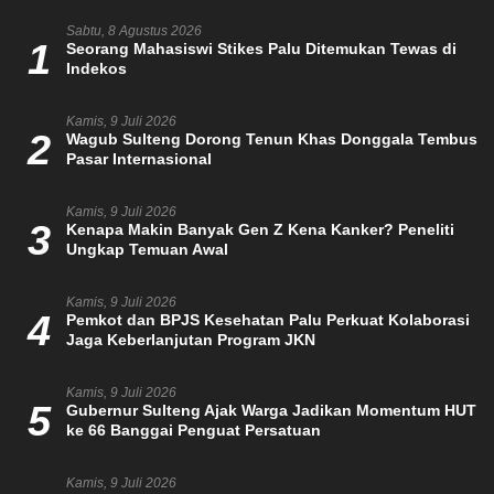
Sabtu, 8 Agustus 2026
1
Seorang Mahasiswi Stikes Palu Ditemukan Tewas di
Indekos
Kamis, 9 Juli 2026
2
Wagub Sulteng Dorong Tenun Khas Donggala Tembus
Pasar Internasional
Kamis, 9 Juli 2026
3
Kenapa Makin Banyak Gen Z Kena Kanker? Peneliti
Ungkap Temuan Awal
Kamis, 9 Juli 2026
4
Pemkot dan BPJS Kesehatan Palu Perkuat Kolaborasi
Jaga Keberlanjutan Program JKN
Kamis, 9 Juli 2026
5
Gubernur Sulteng Ajak Warga Jadikan Momentum HUT
ke 66 Banggai Penguat Persatuan
Kamis, 9 Juli 2026