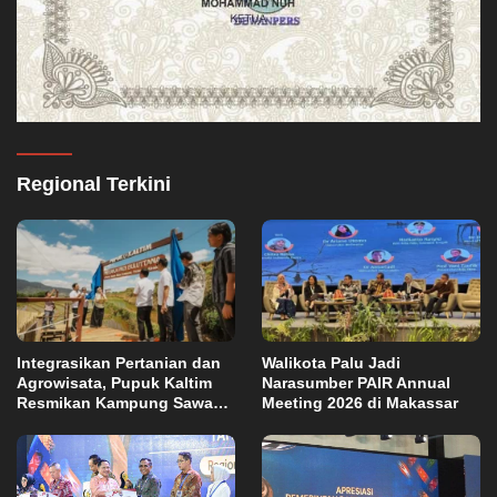
Regional Terkini
Integrasikan Pertanian dan
Walikota Palu Jadi
Agrowisata, Pupuk Kaltim
Narasumber PAIR Annual
Resmikan Kampung Sawah
Meeting 2026 di Makassar
Abadi di Bulutana Sulsel