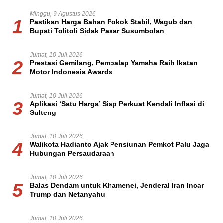
Minggu, 9 Agustus 2026
1
Pastikan Harga Bahan Pokok Stabil, Wagub dan
Bupati Tolitoli Sidak Pasar Susumbolan
Jumat, 10 Juli 2026
2
Prestasi Gemilang, Pembalap Yamaha Raih Ikatan
Motor Indonesia Awards
Jumat, 10 Juli 2026
3
Aplikasi ‘Satu Harga’ Siap Perkuat Kendali Inflasi di
Sulteng
Jumat, 10 Juli 2026
4
Walikota Hadianto Ajak Pensiunan Pemkot Palu Jaga
Hubungan Persaudaraan
Jumat, 10 Juli 2026
5
Balas Dendam untuk Khamenei, Jenderal Iran Incar
Trump dan Netanyahu
Jumat, 10 Juli 2026