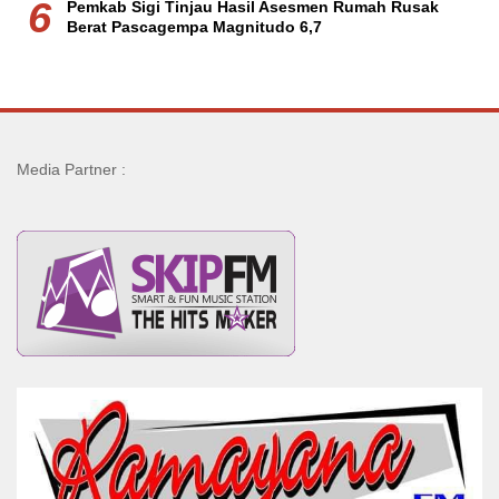
6
Pemkab Sigi Tinjau Hasil Asesmen Rumah Rusak
Berat Pascagempa Magnitudo 6,7
Media Partner :