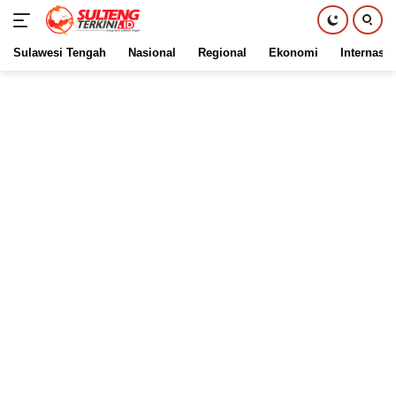
Sulawesi Tengah
Nasional
Regional
Ekonomi
Internasio
Langsung
ke
konten