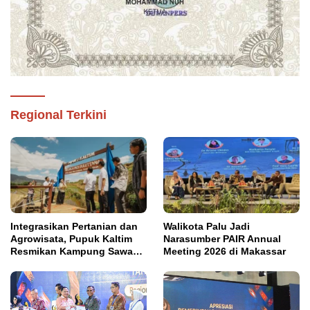
Regional Terkini
Integrasikan Pertanian dan
Walikota Palu Jadi
Agrowisata, Pupuk Kaltim
Narasumber PAIR Annual
Resmikan Kampung Sawah
Meeting 2026 di Makassar
Abadi di Bulutana Sulsel