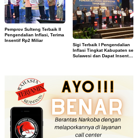
Pemprov Sulteng Terbaik II
Pengendalian Inflasi, Terima
Insentif Rp2 Miliar
Sigi Terbaik I Pengendalian
Inflasi Tingkat Kabupaten se
Sulawesi dan Dapat Insentif
Rp3 Miliar