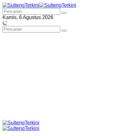
Langsung
ke
konten
Kamis, 6 Agustus 2026