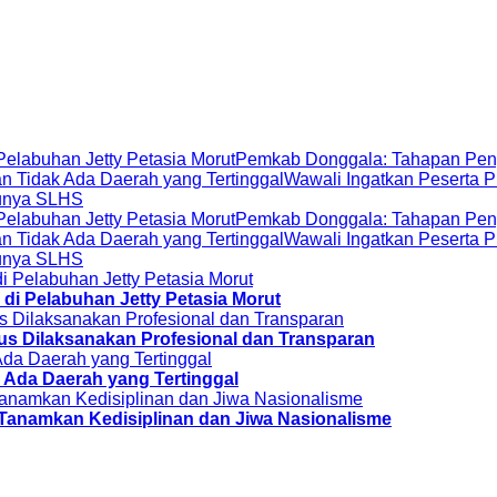
elabuhan Jetty Petasia Morut
Pemkab Donggala: Tahapan Peng
an Tidak Ada Daerah yang Tertinggal
Wawali Ingatkan Peserta P
Punya SLHS
elabuhan Jetty Petasia Morut
Pemkab Donggala: Tahapan Peng
an Tidak Ada Daerah yang Tertinggal
Wawali Ingatkan Peserta P
Punya SLHS
i Pelabuhan Jetty Petasia Morut
 Dilaksanakan Profesional dan Transparan
 Ada Daerah yang Tertinggal
s Tanamkan Kedisiplinan dan Jiwa Nasionalisme