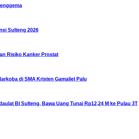
 Menggema
nsi Sulteng 2026
kan Risiko Kanker Prostat
arkoba di SMA Kristen Gamaliel Palu
aulat BI Sulteng, Bawa Uang Tunai Rp12,24 M ke Pulau 3T