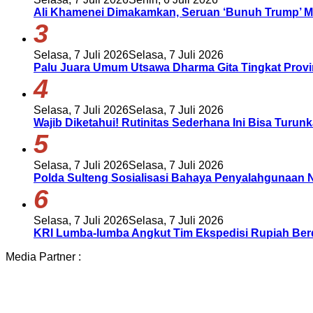
Ali Khamenei Dimakamkan, Seruan ‘Bunuh Trump’
3
Selasa, 7 Juli 2026
Selasa, 7 Juli 2026
Palu Juara Umum Utsawa Dharma Gita Tingkat Provi
4
Selasa, 7 Juli 2026
Selasa, 7 Juli 2026
Wajib Diketahui! Rutinitas Sederhana Ini Bisa Turun
5
Selasa, 7 Juli 2026
Selasa, 7 Juli 2026
Polda Sulteng Sosialisasi Bahaya Penyalahgunaan N
6
Selasa, 7 Juli 2026
Selasa, 7 Juli 2026
KRI Lumba-lumba Angkut Tim Ekspedisi Rupiah Berd
Media Partner :