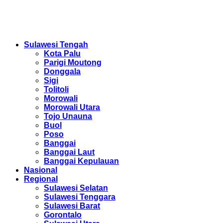
Sulawesi Tengah
Kota Palu
Parigi Moutong
Donggala
Sigi
Tolitoli
Morowali
Morowali Utara
Tojo Unauna
Buol
Poso
Banggai
Banggai Laut
Banggai Kepulauan
Nasional
Regional
Sulawesi Selatan
Sulawesi Tenggara
Sulawesi Barat
Gorontalo