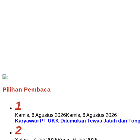
Pilihan Pembaca
1
Kamis, 6 Agustus 2026
Kamis, 6 Agustus 2026
Karyawan PT UKK Ditemukan Tewas Jatuh dari Tongk
2
Selasa, 7 Juli 2026
Senin, 6 Juli 2026